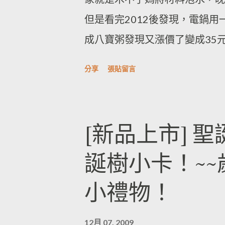
但是看完2012後發現，電鍋
成八寶粥發現又漲價了變成35
分享
張貼留言
[新品上市] 聖
誕樹小卡！~
小禮物！
12月 07, 2009