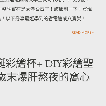
用一整晚實在是太浪費電了！該節制一下！買現
元！以下分享最近學到的省電速成八寶粥！
READ MORE »
誕彩繪杯+ DIY彩繪聖
~歲末爆肝熬夜的窩心