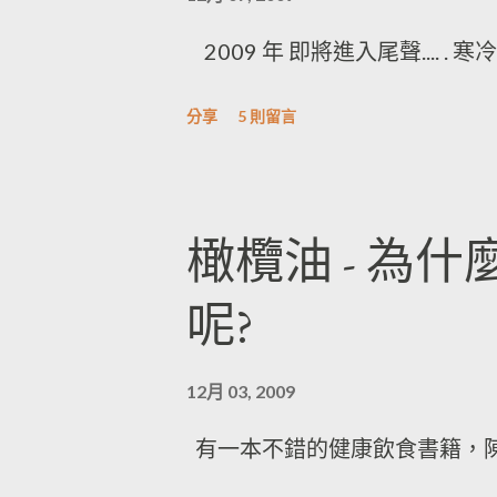
2009 年 即將進入尾聲.... 
分享
5 則留言
橄欖油 - 為
呢?
12月 03, 2009
有一本不錯的健康飲食書籍，
書裡第138頁