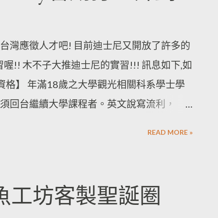
台灣應徵人才吧! 目前迪士尼又開放了許多的
!! 木不子大推迪士尼的實習!!! 訊息如下,如
加資格】 年滿18歲之大學觀光相關科系學士學
須回台繼續大學課程者。英文說寫流利，
佳。
READ MORE »
花魚工坊客製聖誕圈