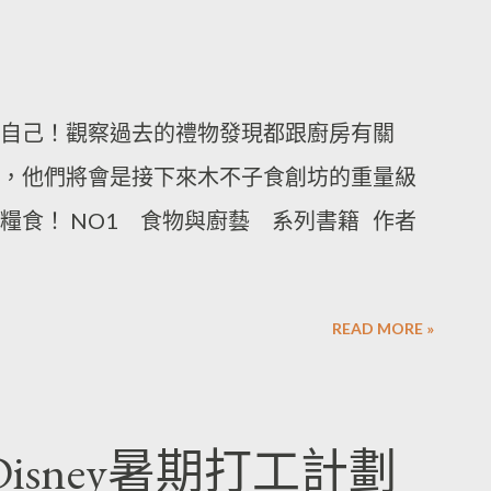
自己！觀察過去的禮物發現都跟廚房有關
，他們將會是接下來木不子食創坊的重量級
糧食！ NO1 食物與廚藝 系列書籍 作者
READ MORE »
Disney暑期打工計劃