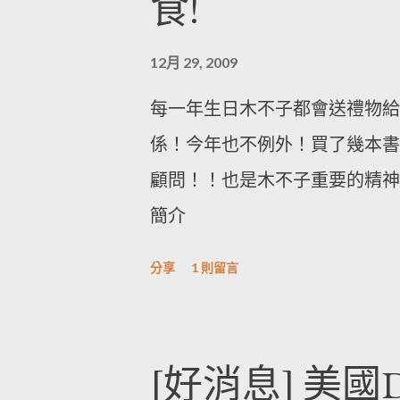
食!
12月 29, 2009
每一年生日木不子都會送禮物給
係！今年也不例外！買了幾本書
顧問！！也是木不子重要的精神
簡介
分享
1 則留言
[好消息] 美國