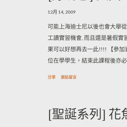
12月 14, 2009
可能上海迪士尼以後也會大舉從
工讀實習機會, 而且還是暑假實習喔
果可以好想再去一此!!!! 【參
位在學學生，結束此課程後亦必
TOEIC 550或同等資格以上為
分享
張貼留言
[聖誕系列] 