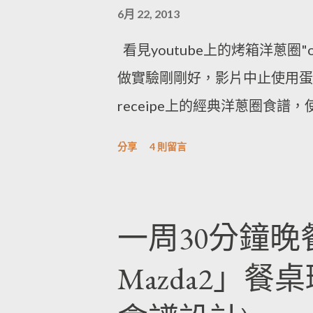
6月 22, 2013
看見youtube上的烤箱洋蔥圈"
做實驗剛剛好，影片中止使用蛋白
receipe上的經典洋蔥圈食譜
分享
4 則留言
一周30分鐘晚
Mazda2」餐桌