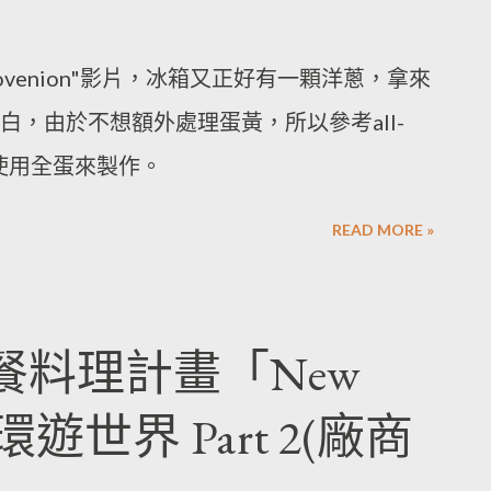
ovenion"影片，冰箱又正好有一顆洋蔥，拿來
，由於不想額外處理蛋黃，所以參考all-
，使用全蛋來製作。
READ MORE »
餐料理計畫「New
環遊世界 Part 2(廠商