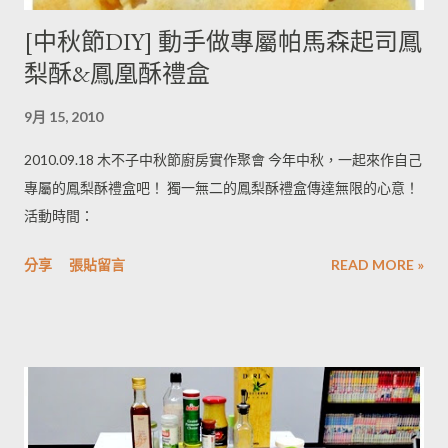
[中秋節DIY] 動手做專屬帕馬森起司鳳
梨酥&鳳凰酥禮盒
9月 15, 2010
2010.09.18 木不子中秋節廚房實作聚會 今年中秋，一起來作自己
專屬的鳳梨酥禮盒吧！ 獨一無二的鳳梨酥禮盒傳達無限的心意！
活動時間：
分享
張貼留言
READ MORE »