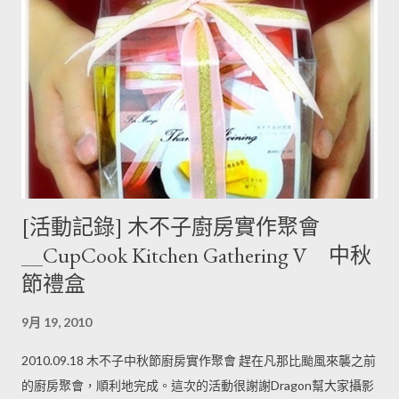
[活動記錄] 木不子廚房實作聚會
__CupCook Kitchen Gathering V 中秋
節禮盒
9月 19, 2010
2010.09.18 木不子中秋節廚房實作聚會 趕在凡那比颱風來襲之前
的廚房聚會，順利地完成。這次的活動很謝謝Dragon幫大家攝影