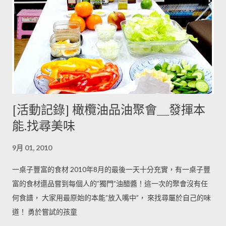
[活動記錄] 橄欖油品油聚會＿發揮本
能.找尋美味
9月 01, 2010
一桌子豐富的食材 2010年8月的最後一天十分充實，有一桌子豐
富的食材還品嘗到每個人的”獨門”油醋醬！這一次的聚會沒有任
何食譜， 大家用最原始的本能”放入嘴中”， 來找尋屬於自己的味
道！ 勇於嘗試的孩童