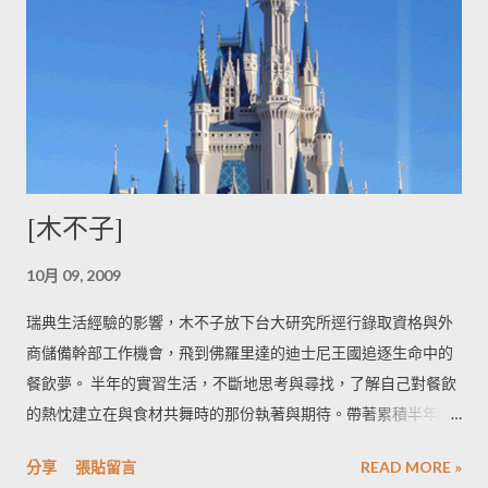
[木不子]
10月 09, 2009
瑞典生活經驗的影響，木不子放下台大研究所逕行錄取資格與外
商儲備幹部工作機會，飛到佛羅里達的迪士尼王國追逐生命中的
餐飲夢。 半年的實習生活，不斷地思考與尋找，了解自己對餐飲
的熱忱建立在與食材共舞時的那份執著與期待。帶著累積半年的
儲蓄毫不猶豫前往蛋糕裝飾學校進修，學習過程中所面臨的挫折
分享
張貼留言
READ MORE »
與自我質疑，曾經一度懷疑自己對烹飪的熱衷與執著！然而生命