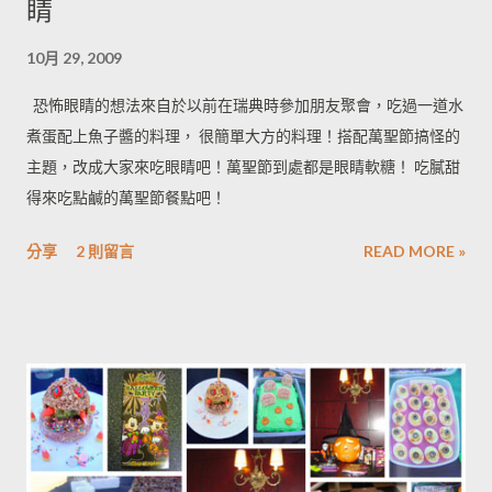
睛
10月 29, 2009
恐怖眼睛的想法來自於以前在瑞典時參加朋友聚會，吃過一道水
煮蛋配上魚子醬的料理， 很簡單大方的料理！搭配萬聖節搞怪的
主題，改成大家來吃眼睛吧！萬聖節到處都是眼睛軟糖！ 吃膩甜
得來吃點鹹的萬聖節餐點吧！
分享
2 則留言
READ MORE »