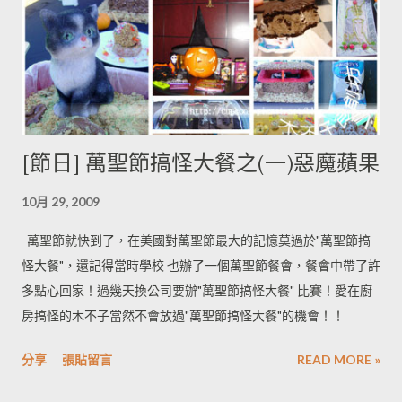
[節日] 萬聖節搞怪大餐之(一)惡魔蘋果
10月 29, 2009
萬聖節就快到了，在美國對萬聖節最大的記憶莫過於"萬聖節搞
怪大餐"，還記得當時學校 也辦了一個萬聖節餐會，餐會中帶了許
多點心回家！過幾天換公司要辦"萬聖節搞怪大餐" 比賽！愛在廚
房搞怪的木不子當然不會放過"萬聖節搞怪大餐"的機會！！
分享
張貼留言
READ MORE »