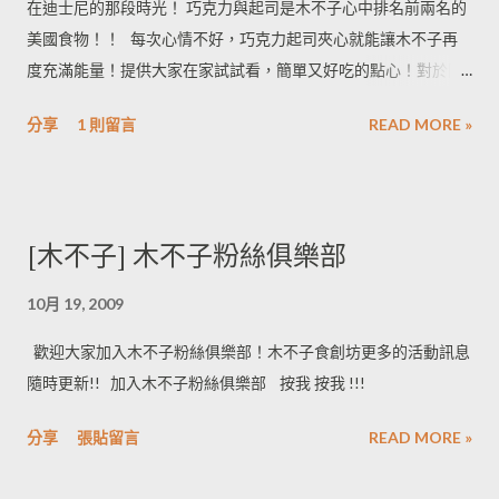
在迪士尼的那段時光！ 巧克力與起司是木不子心中排名前兩名的
美國食物！！ 每次心情不好，巧克力起司夾心就能讓木不子再
度充滿能量！提供大家在家試試看，簡單又好吃的點心！對於剛
到美國不太常進廚房的留學生，這是個很棒的廚房
分享
1 則留言
READ MORE »
[木不子] 木不子粉絲俱樂部
10月 19, 2009
歡迎大家加入木不子粉絲俱樂部！木不子食創坊更多的活動訊息
隨時更新!! 加入木不子粉絲俱樂部 按我 按我 !!!
分享
張貼留言
READ MORE »