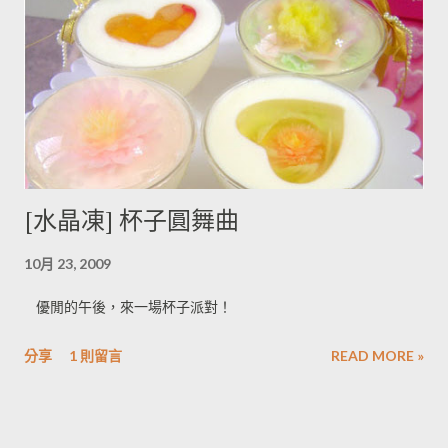
[水晶凍] 杯子圓舞曲
10月 23, 2009
優閒的午後，來一場杯子派對！
分享
1 則留言
READ MORE »