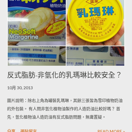
反式脂肪-非氫化的乳瑪琳比較安全？
10月 30, 2013
圖片說明：除右上角為罐裝乳瑪琳，其餘三張皆為雪印植物奶油
的外包裝。 有人問非氫化植物油製作的人造奶油比較好嗎？ 首
先，氫化植物油人造奶油有反式脂肪問題，無庸置疑。
分享
張貼留言
READ MORE »