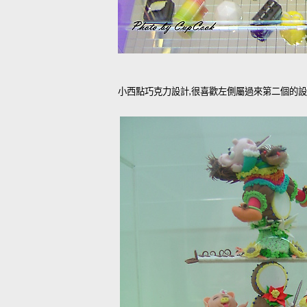
小西點巧克力設計,很喜歡左側屬過來第二個的設