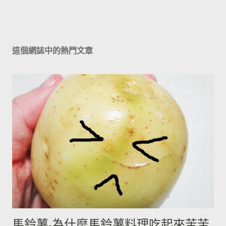
這個網誌中的熱門文章
馬鈴薯-為什麼馬鈴薯料理吃起來苦苦