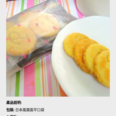
產品說明:
包裝:
日本風霧面平口袋