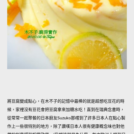
將豆腐變成點心，在木不子的記憶中最棒的就是超想吃豆花的時
候，家裡沒有豆花會把豆腐拿來加糖水吃！直到在瑞典念書時，
從常常一起聚餐的日本廚友
那嚐到了許多日本人在點心製
Suzuko
作上一些很特別的地方，除了讚嘆日本人很有健康概念味也對他