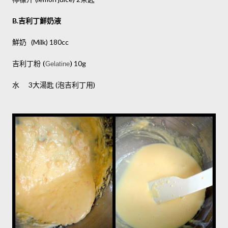
吉利丁鮮奶液
B.
鮮奶
(Milk) 180cc
吉利丁粉 (
)
10g
Gelatine
水
大湯匙
泡吉利丁用
3
(
)