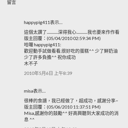
留言
happypig411表示…
這個太讚了.............深得我心.............我也要來作作看
版主回覆：(05/04/2010 02:59:34 PM)
哈囉 happypig411:
歡迎動手試做看看,很好吃的蛋糕^^ 少了鮮奶油
少了許多負擔^^ 祝你成功
木不子
2010年5月6日 上午8:39
misa表示…
很棒的食譜，我已經做了，超成功，感謝分享~
版主回覆：(05/06/2010 11:37:51 PM)
Misa,感謝你的鼓勵^^ 好高興聽到大家成功的消
息 ^^