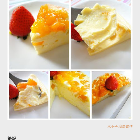
木不子.廚房實作
後記