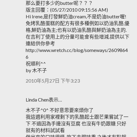
那么要打多少的butter呢？？？
版主回覆：(05/27/2010 09:15:56 AM)
Hi Irene,是打發鮮奶油cream,不是奶油butter喔!
免烤乳酪蛋糕的配方有很多種例如以奶油乳酪,優
格,鮮奶油為主;也有以奶油乳酪與鮮奶油為主的.
在吉利丁使用上的分量可能會有些增減.提供以下
連結供你參考
http://www.wretch.cc/blog/someways/2609864
6
祝順利^^
by 木不子
2010年5月27日 下午3:23
Linda Chen表示…
木不子^0^ 不好意思要來煩你了
我這週利用家裡剩下的乳酪起士跟芒果嘗試了一
下 不過因為手邊沒有豆腐 也沒有牛奶跟糖 只好
就有的材料試試看
做出來的口味很怪..吃下去腥味重 之後才有點起