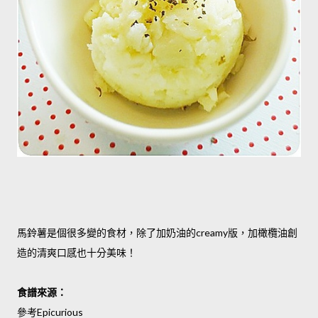
馬鈴薯是個很多變的食材，除了加奶油的creamy版，加橄欖油創
造的清爽口感也十分美味！
食譜來源：
參考
Epicurious