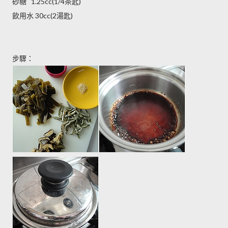
砂糖 1.25cc(1/4茶匙)
飲用水 30cc(2湯匙)
步驟：