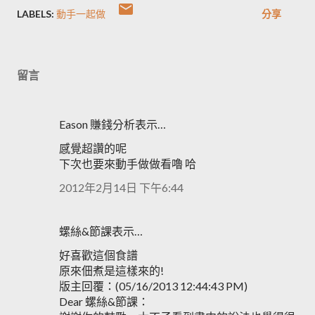
LABELS:
動手一起做
分享
留言
Eason 賺錢分析表示…
感覺超讚的呢
下次也要來動手做做看嚕 哈
2012年2月14日 下午6:44
螺絲&節課表示…
好喜歡這個食譜
原來佃煮是這樣來的!
版主回覆：(05/16/2013 12:44:43 PM)
Dear 螺絲&節課：