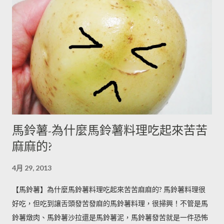
馬鈴薯-為什麼馬鈴薯料理吃起來苦苦
麻麻的?
4月 29, 2013
【馬鈴薯】為什麼馬鈴薯料理吃起來苦苦麻麻的? 馬鈴薯料理很
好吃，但吃到讓舌頭發苦發麻的馬鈴薯料理，很掃興！不管是馬
鈴薯燉肉、馬鈴薯沙拉還是馬鈴薯泥，馬鈴薯發苦就是一件恐怖