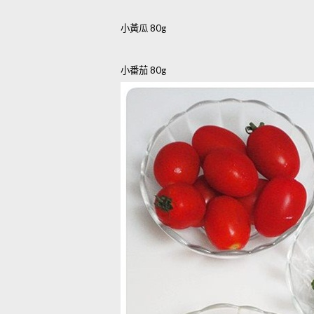
小黃瓜
80g
小番茄
80g