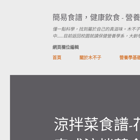
簡易食譜，健康飲食 - 營
懂一點科學，找到屬於自己的真滋味。木不子
中.....目前返回校園就讀保健營養學系，大齡學生進行式
網頁欄位編輯
首頁
關於木不子
營養學基
涼拌菜食譜-