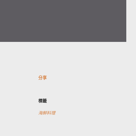
分享
標籤
海鮮料理