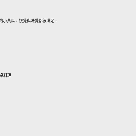
的小黃瓜，視覺與味覺都很滿足。
桌料理