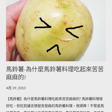
馬鈴薯-為什麼馬鈴薯料理吃起來苦苦
麻麻的?
4月 29, 2013
【馬鈴薯】為什麼馬鈴薯料理吃起來苦苦麻麻的? 馬鈴薯料理很
好吃，但吃到讓舌頭發苦發麻的馬鈴薯料理，很掃興！不管是馬