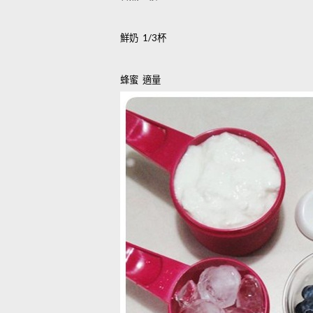
鮮奶 1/3杯
蜂蜜 適量