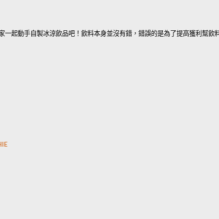
家一起動手自製冰涼飲品吧！飲料本身並沒有錯，錯誤的是為了提高獲利幫飲
IE