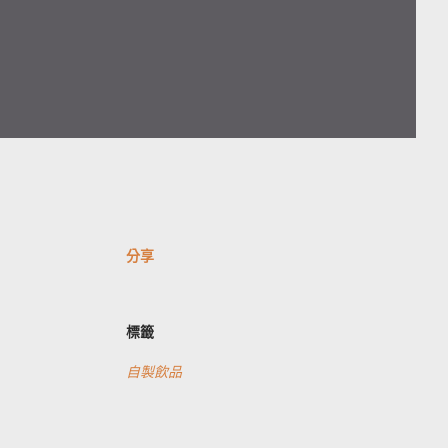
分享
標籤
自製飲品