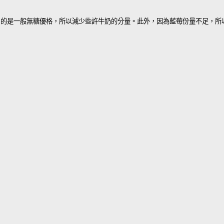
木不子使用的是一般無糖優格，所以減少些許牛奶的分量。此外，因為藍莓份量不足，所