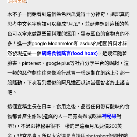
(
資料出處
)
木不子一開始看到這個藍色西瓜覺得十分神奇，還認真的
思考中文名字應該可以翻成"月瓜"，並延伸想到這樣的藍
色可以拿來做萬聖節料理的運用，畢竟藍色的食物真的不
google Moonmelon和 asdus的相關資料才赫
多！進一步
然發現這是一個
網路食物謠言(food hoax)
，近幾年隨著
臉書、pinterest、google plus等社群分享平台的崛起，這
一類的惡作劇往往會像流行感冒一樣定期在網路上引起一
股騷動，下次看到類似的阿凡達西瓜請當個智者終止謠言
吧。
這個宣稱生長在日本，食用之後，品嘗任何帶有酸味的食
物都會產生甜味(造謠的人一定有看過或吃過
神秘果
對
吧?)，不過跟神秘果很不一樣的是這顆月瓜要價200美
金，非常昂貴。所以大家還是直接用photoshop修圖軟體