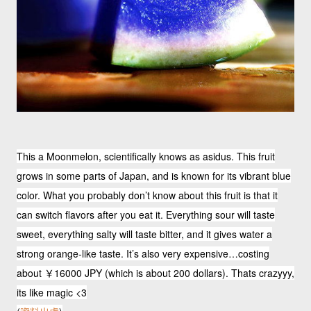
This a Moonmelon, scientifically knows as asidus. This fruit
grows in some parts of Japan, and is known for its vibrant blue
color. What you probably don’t know about this fruit is that it
can switch flavors after you eat it. Everything sour will taste
sweet, everything salty will taste bitter, and it gives water a
strong orange-like taste. It’s also very expensive…costing
about ￥16000 JPY (which is about 200 dollars). Thats crazyyy,
its like magic <3