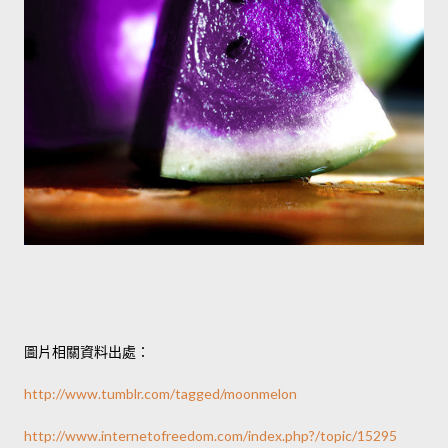
圖片相關資料出處：
http://www.tumblr.com/tagged/moonmelon
http://www.internetofreedom.com/index.php?/topic/15295