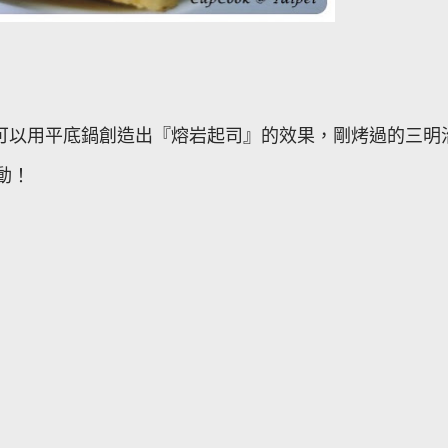
aker 也可以用平底鍋創造出『熔岩起司』的效果，剛烤過的三明
動！