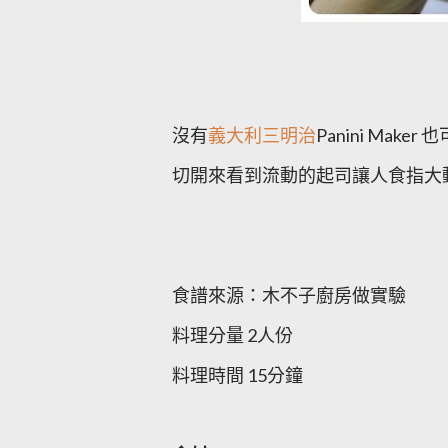
沒有
義大利三明治
Panini M
切開來看到流動的起司讓人食指大
食譜來源：木不子廚房做實驗
料理分量
2人份
料理時間
15分鐘