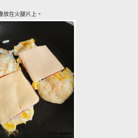
疊放在火腿片上。