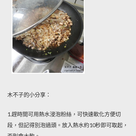
木不子的小分享：
1.趕時間可用熱水浸泡粉絲，可快速軟化方便切
段，但記得別泡過頭。放入熱水約10秒即可取起，