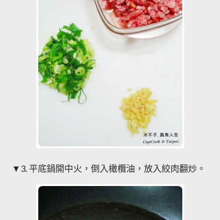
▼3. 平底鍋開中火，倒入橄欖油，放入絞肉翻炒。