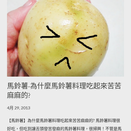
馬鈴薯-為什麼馬鈴薯料理吃起來苦苦
麻麻的?
4月 29, 2013
【馬鈴薯】為什麼馬鈴薯料理吃起來苦苦麻麻的? 馬鈴薯料理很
好吃，但吃到讓舌頭發苦發麻的馬鈴薯料理，很掃興！不管是馬