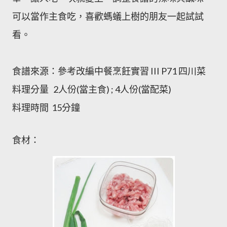
可以當作主食吃，喜歡螞蟻上樹的朋友一起試試
看。
食譜來源：參考改編中餐烹飪實習 III P71 四川菜
料理分量 2人份(當主食) ; 4人份(當配菜)
料理時間 15分鐘
食材：