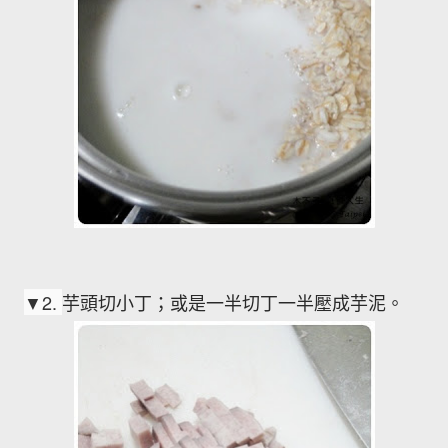
▼2
.
芋頭切小丁；或是一半切丁一半壓成芋泥。