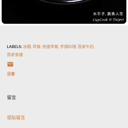
LABELS:
冰糖
早餐
快速早餐
芋頭料理
燕麥牛奶
燕麥食譜
分享
留言
張貼留言