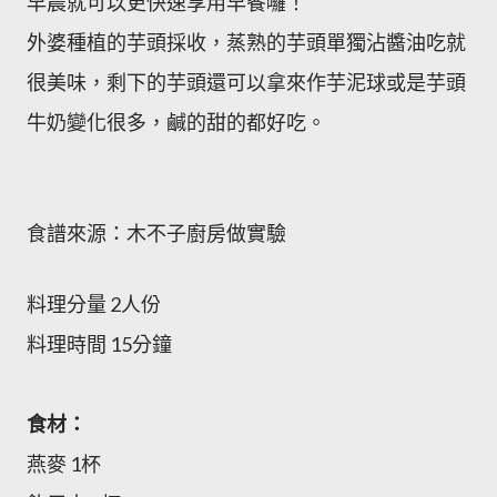
早晨就可以更快速享用早餐囉！
外婆種植的芋頭採收，蒸熟的芋頭單獨沾醬油吃就
很美味，剩下的芋頭還可以拿來作芋泥球或是芋頭
牛奶變化很多，鹹的甜的都好吃。
食譜來源：木不子廚房做實驗
料理分量
2人份
料理時間
15分鐘
食材：
燕麥 1杯