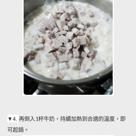
▼4
.
再倒入1杯牛奶，持續加熱到合適的溫度，即
可起鍋。