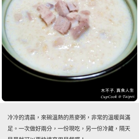
冷冷的清晨，來碗溫熱的燕麥粥，非常的溫暖與滿
足。一次做好兩分，一份現吃，另一份冷藏，隔天