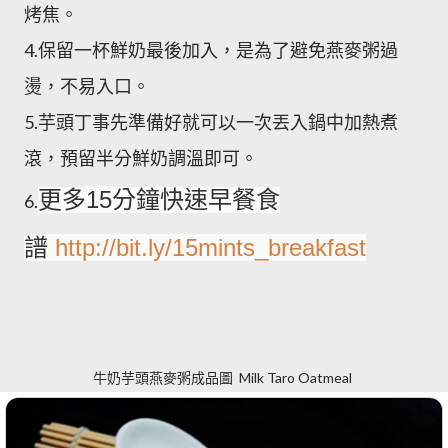
烤焦。
4.保留一杯鮮奶最後加入，是為了避免燕麥粥過
燙，不易入口。
5.芋頭丁事先準備好就可以一次丟入鍋中加熱煮
滾，預留半分鮮奶調溫即可。
15
更多
分鐘快速早餐食
6.
http://bit.ly/15mints_breakfast
譜
牛奶芋頭燕麥粥成品圖 Milk Taro Oatmeal