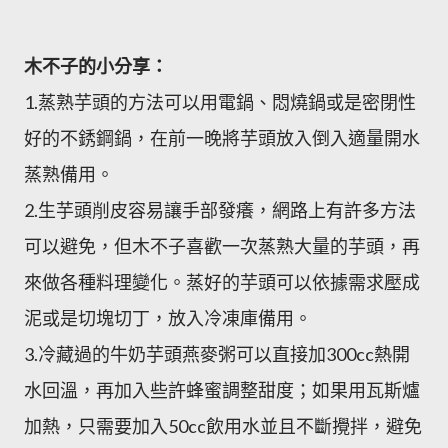
木不子的小分享：
1.蒸熟芋頭的方法可以用電鍋、悶燒鍋或是密閉性
好的不銹鋼鍋，在前一晚將芋頭放入倒入適量開水
蒸熟備用。
2.生芋頭削皮容易讓手部發癢，網路上有許多方法
可以避免，但木不子喜歡一次蒸熟大量的芋頭，再
來做各種料理變化。蒸好的芋頭可以依據需求壓成
泥或是切塊切丁，放入冷凍庫備用。
3.冷藏過的牛奶芋頭燕麥粥可以直接加300cc熱開
水回溫，再加入些許蜂蜜調整甜度；如果用瓦斯爐
加熱，只需要加入50cc飲用水並且不斷攪拌，避免