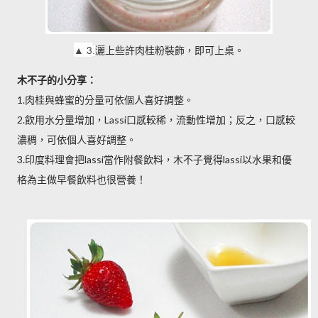
▲
3
灑上些許肉桂粉裝飾，即可上桌。
.
木不子的小分享：
1.肉桂與蜂蜜的分量可依個人喜好調整。
2.飲用水分量增加，Lassi口感較稀，流動性增加；反之，口感較
濃稠，可依個人喜好調整。
3.印度料理會把lassi當作附餐飲料，木不子覺得lassi以水果和優
格為主做早餐飲料也很營養！