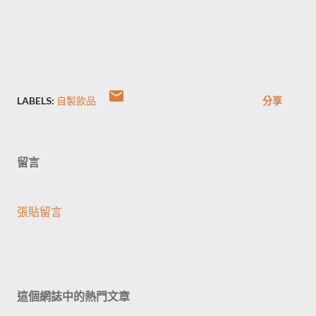
LABELS:
自製飲品
分享
留言
張貼留言
這個網誌中的熱門文章