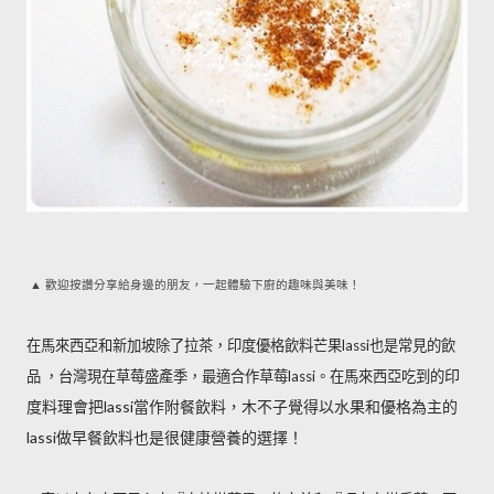
▲ 歡迎按讚分享給身邊的朋友，一起體驗下廚的趣味與美味！
在馬來西亞和新加坡除了拉茶，印度優格飲料芒果lassi也是常見的飲
印
品 ，台灣現在草莓盛產季，最適合作草莓lassi。在馬來西亞吃到的
度料理會把lassi當作附餐飲料，木不子覺得以水果和優格為主的
lassi做早餐飲料也是很健康營養的選擇！