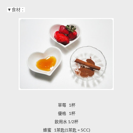
▼
食材：
草莓 1杯
優格 1杯
飲用水 1/2杯
蜂蜜 1茶匙(1茶匙 = 5CC)