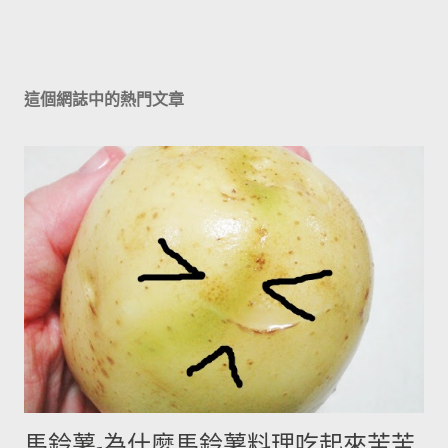
這個網誌中的熱門文章
馬鈴薯-為什麼馬鈴薯料理吃起來苦苦