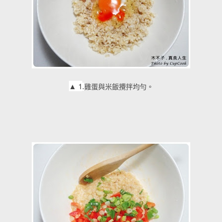
▲
1
.
雞蛋與米飯攪拌均勻。