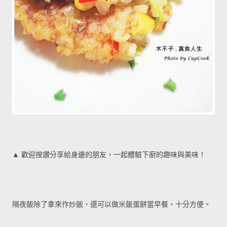
▲ 歡迎按讚分享給身邊的朋友，一起體驗下廚的趣味與美味！
隔夜飯除了拿來作炒飯，還可以做米飯蛋餅當早餐，十分方便。