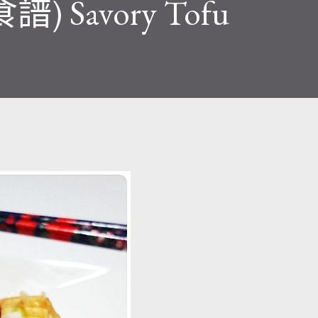
 Savory Tofu