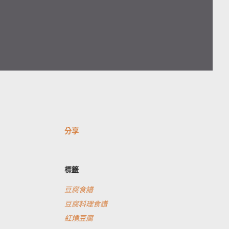
分享
標籤
豆腐食譜
豆腐料理食譜
紅燒豆腐