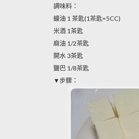
調味料：
蠔油 1 茶匙(1茶匙=5CC)
米酒 1茶匙
麻油 1/2茶匙
開水 3茶匙
鹽巴 1/8茶匙
▼步驟：