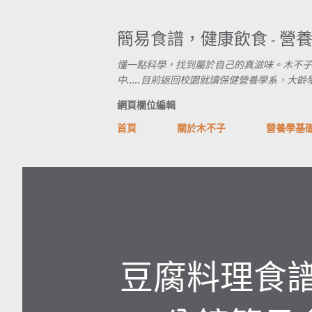
簡易食譜，健康飲食 - 營
懂一點科學，找到屬於自己的真滋味。木不子
中.....目前返回校園就讀保健營養學系，大齡學生進行式
網頁欄位編輯
首頁
關於木不子
營養學基
豆腐料理食譜