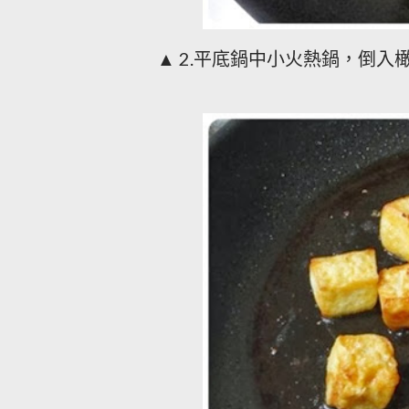
▲ 2.平底鍋中小火熱鍋，倒