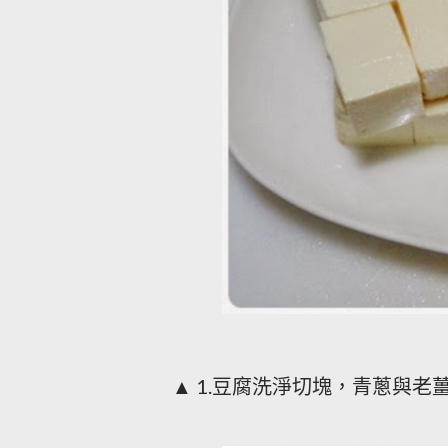
▲ 1.豆腐洗淨切塊，青蔥與老