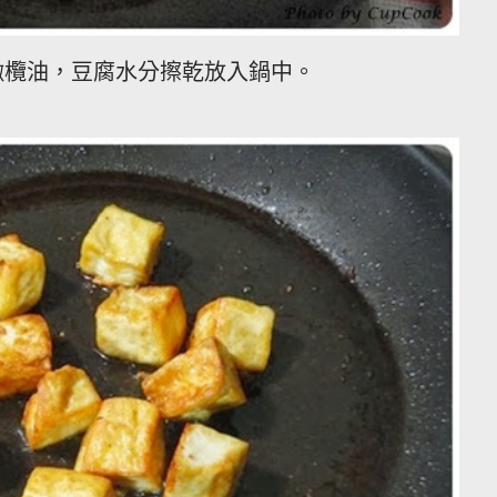
入橄欖油，豆腐水分擦乾放入鍋中。