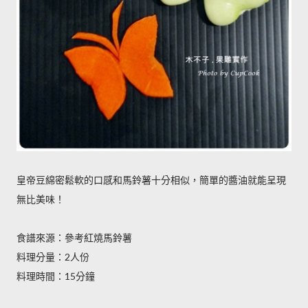
皇帝豆綿密鬆軟的口感和馬鈴薯十分相似，簡單的醬油就能呈現
無比美味！
食譜來源：參考紅燒馬鈴薯
料理分量：
人份
2
料理時間：
分鐘
15