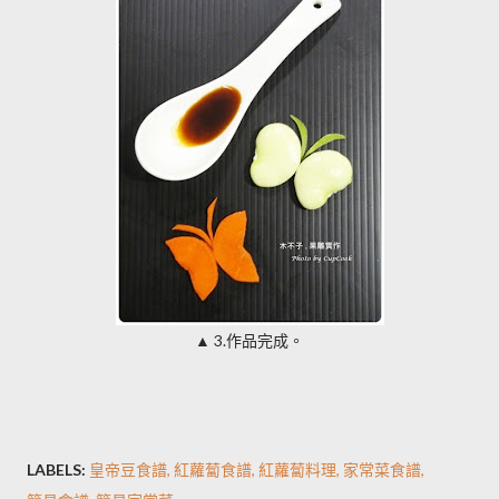
▲
作品完成。
3.
LABELS:
皇帝豆食譜
紅蘿蔔食譜
紅蘿蔔料理
家常菜食譜