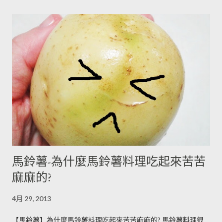
馬鈴薯-為什麼馬鈴薯料理吃起來苦苦
麻麻的?
4月 29, 2013
【馬鈴薯】為什麼馬鈴薯料理吃起來苦苦麻麻的? 馬鈴薯料理很