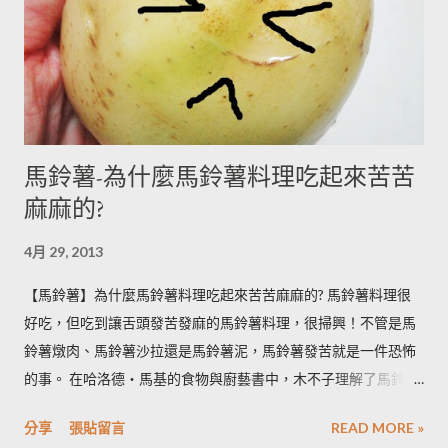
馬鈴薯-為什麼馬鈴薯料理吃起來苦苦
麻麻的?
4月 29, 2013
【馬鈴薯】為什麼馬鈴薯料理吃起來苦苦麻麻的? 馬鈴薯料理很
好吃，但吃到讓舌頭發苦發麻的馬鈴薯料理，很掃興！不管是馬
鈴薯燉肉、馬鈴薯沙拉還是馬鈴薯泥，馬鈴薯發苦就是一件恐怖
的事。 在哈洛德‧馬基的食物與廚藝書中，木不子理解了馬鈴薯
發苦的原因，可以作為避免馬鈴薯地雷的方法，馬鈴薯控必備廚
分享
張貼留言
READ MORE »
房知識！ ◆ 馬鈴薯有苦味正常嗎？ 正常。馬鈴薯以含有大量茄