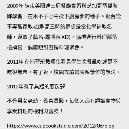
2009年 結束美國迪士尼餐廳實習與芝加哥蛋糕裝
飾學習，在木不子心中投下廚房夢的種子。返台從
事專職家教老師(高三時的夢想是當化學補教名
師，還取了藝名-周期表 XD)，協槓進行料理部落
格撰寫，偶爾距辦廚房料理聚會。
2011年 在補習班教理化看見學生晚餐亂吃或是不
吃很無奈，有了返回校園攻讀營養系學位的想法。
2012年有了具體的廚房夢
不分男女老幼、貧富貴賤，每個人都有認識食物與
享受料理的權利與義務！
https://www.cupcookstudio.com/2012/06/blog-