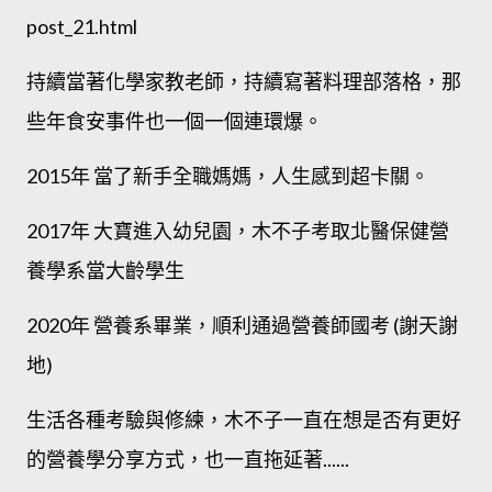
post_21.html
持續當著化學家教老師，持續寫著料理部落格，那
些年食安事件也一個一個連環爆。
2015年 當了新手全職媽媽，人生感到超卡關。
2017年 大寶進入幼兒園，木不子考取北醫保健營
養學系當大齡學生
2020年 營養系畢業，順利通過營養師國考 (謝天謝
地)
生活各種考驗與修練，木不子一直在想是否有更好
的營養學分享方式，也一直拖延著......