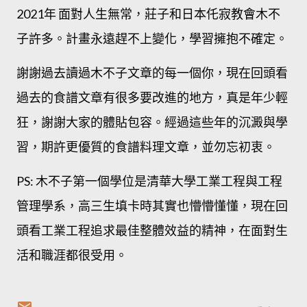
2021年 面對人生無常，莊子和日本仛寂教會木不
子許多。計畫永遠趕不上變化，學習擁抱不確定。
謝謝過去讀過木不子文章的每一個你，現在回頭看
過去的食譜文章有很多要改進的地方，真是年少輕
狂，謝謝大家的體貼包容。經過這些年的沉澱與學
習，期許更優質的食譜料理文章，並勿忘初衷。
PS: 木不子第一個學位是清華大學工業工程與工程
管理學系，高三生填卡時其實也懵懵懂懂，現在回
頭看工業工程追求最佳整體效益的精神，在面對生
活和職涯都很受用。