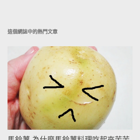
這個網誌中的熱門文章
馬鈴薯-為什麼馬鈴薯料理吃起來苦苦