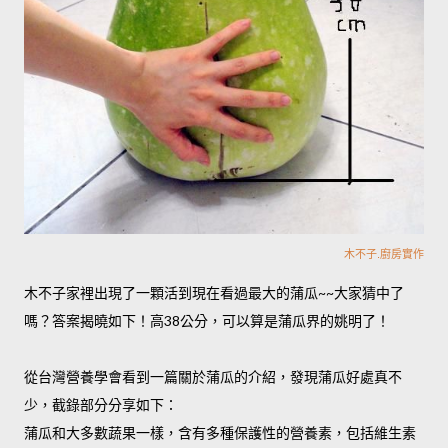
木不子.廚房實作
木不子家裡出現了一顆活到現在看過最大的蒲瓜~~大家猜中了
嗎？答案揭曉如下！高38公分，可以算是蒲瓜界的姚明了！
從台灣營養學會看到一篇關於蒲瓜的介紹，發現蒲瓜好處真不
少，截錄部分分享如下：
蒲瓜和大多數蔬果一樣，含有多種保護性的營養素，包括維生素