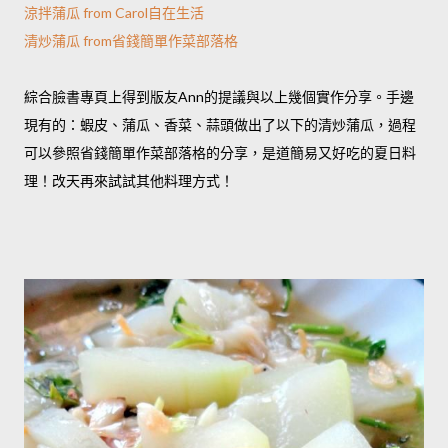
涼拌蒲瓜 from Carol自在生活
清炒蒲瓜 from省錢簡單作菜部落格
綜合臉書專頁上得到版友Ann的提議
與以上幾個實作分享。手邊
現有的：蝦皮、蒲瓜、香菜、蒜頭做出了以下的清炒蒲瓜，過程
可以參照省錢簡單作菜部落格的分享，是道簡易又好吃的夏日料
理！改天再來試試其他料理方式！