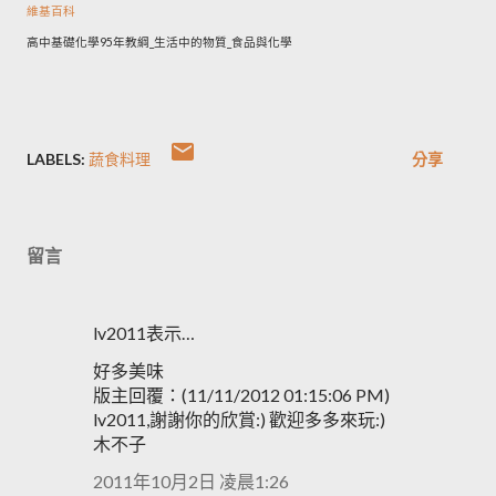
維基百科
高中基礎化學95年教綱_生活中的物質_食品與化學
LABELS:
蔬食料理
分享
留言
lv2011表示…
好多美味
版主回覆：(11/11/2012 01:15:06 PM)
lv2011,謝謝你的欣賞:) 歡迎多多來玩:)
木不子
2011年10月2日 凌晨1:26