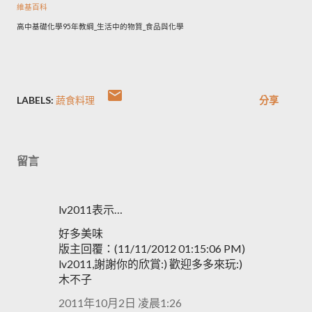
維基百科
高中基礎化學95年教綱_生活中的物質_食品與化學
LABELS:
蔬食料理
分享
留言
lv2011表示…
好多美味
版主回覆：(11/11/2012 01:15:06 PM)
lv2011,謝謝你的欣賞:) 歡迎多多來玩:)
木不子
2011年10月2日 凌晨1:26