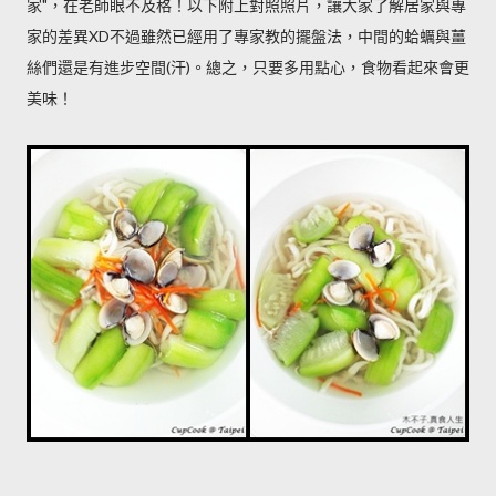
家"，在老師眼不及格！以下附上對照照片，讓大家了解居家與專
家的差異XD不過雖然已經用了專家教的擺盤法，中間的蛤蠣與薑
絲們還是有進步空間(汗)。總之，只要多用點心，食物看起來會更
美味！