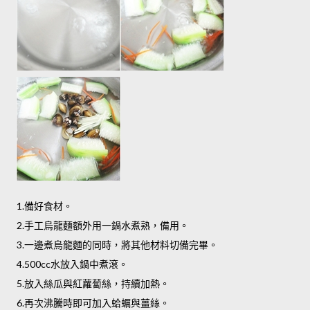
1.備好食材。
2.手工烏龍麵額外用一鍋水煮熟，備用。
3.一邊煮烏龍麵的同時，將其他材料切備完畢。
4.500cc水放入鍋中煮滾。
5.放入絲瓜與紅蘿蔔絲，持續加熱。
6.再次沸騰時即可加入蛤蠣與薑絲。