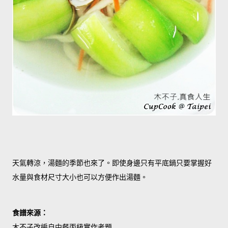
天氣轉涼，湯麵的季節也來了。即使身邊只有平底鍋只要掌握好
水量與食材尺寸大小也可以方便作出湯麵。
食譜來源：
木不子改編自中餐丙級實作考題