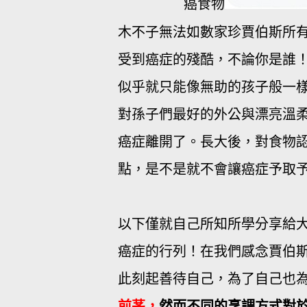
癌食物
木不子無法如數家珍賈伯斯所
受到癌症的殘酷，不論你是誰
似乎就只能像無助的孩子般一
對孫子們最好的外公與漂亮溫
癌症離開了。長大後，對食物
點，是不是就不會讓癌症予取
以下僅就自己所知所學分享給
癌症的行列！在我們感念賈伯
此刻起善待自己，為了自己也
前茅，
然而不同的烹調方式對