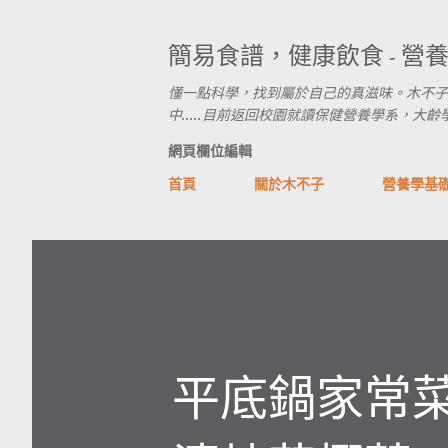
簡易食譜，健康飲食 - 營
懂一點科學，找到屬於自己的真滋味。木不子
中.....目前返回校園就讀保健營養學系，大齡學生進行式
網頁欄位編輯
首頁
關於木不子
營養學基
平底鍋家常菜食