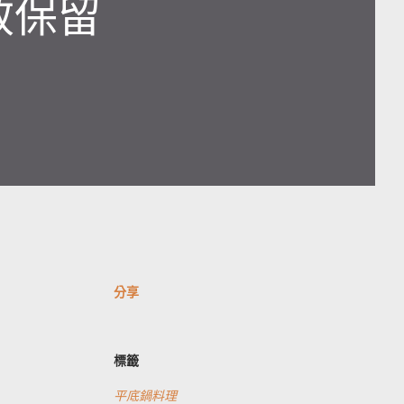
效保留
分享
標籤
平底鍋料理