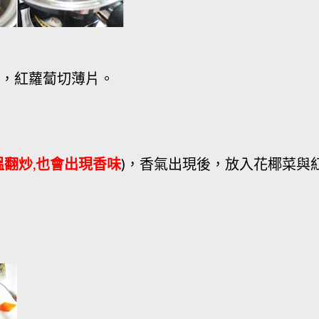
末，紅蘿蔔切薄片。
翻炒,也會出現香味
)，香氣出現後，放入花椰菜與