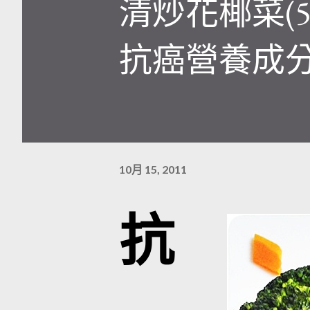
清炒花椰菜(
抗癌營養成分
10月 15, 2011
抗