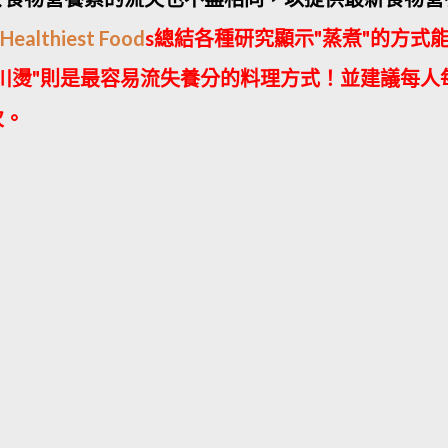
 Healthiest Food
s總結各種研究顯示"蒸煮"的方式
川燙"則是最容易流失養分的料理方式！並建議每人
次
。