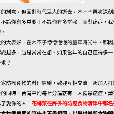
有的創意，但面對時代巨人的逝去，木不子再次深刻
！不論你有多重要！不論你有多堅強！面對癌症，我
樣。
柔的大表姊，在木不子懵懵懂懂的童年時光中，都因
認識越多，越是常常在想，如果當年的自己懂得多一
予求？
大家防癌食物的料理經驗，歡迎互相交流一起加入打
斯的同時，台灣平均每七分鐘就有一人罹患癌症，請
為了愛你的人！
花椰菜在許多的防癌食物清單中都名
於食物營養素的流失也不盡相同，以提供最新食物營