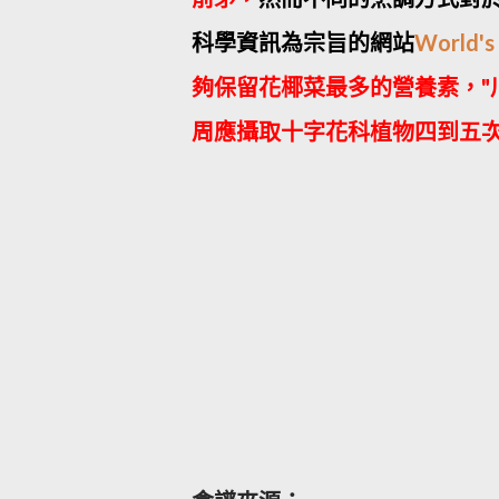
科學資訊為宗旨的網站
World's
夠保留花椰菜最多的營養素，"
周應攝取十字花科植物四到五