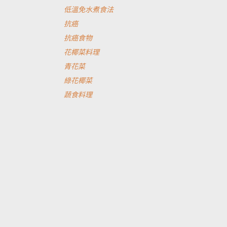
低溫免水煮食法
抗癌
抗癌食物
花椰菜料理
青花菜
綠花椰菜
蔬食料理