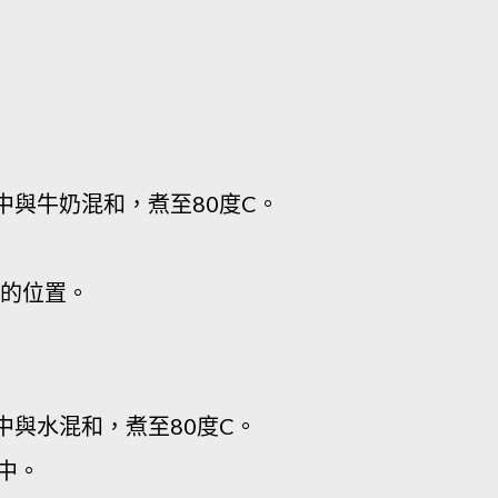
中與牛奶混和，煮至80度C。
凍的位置。
中與水混和，煮至80度C。
1中。