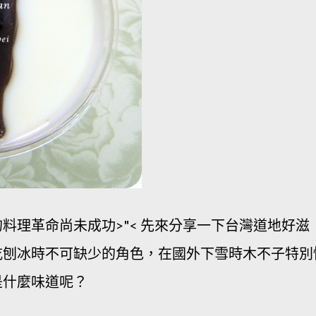
料理革命尚未成功>"< 先來分享一下台灣道地好滋
吃刨冰時不可缺少的角色，在國外下雪時木不子特別
是什麼味道呢？