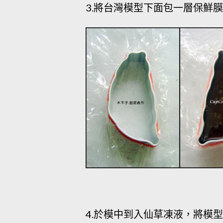
3.將台灣模型下面包一層保鮮
4.於模中到入仙草凍液，將模