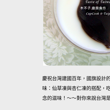
慶祝台灣建國百年，國旗設計的
味：仙草凍與杏仁凍的搭配，
念的滋味！～～對你來說台灣