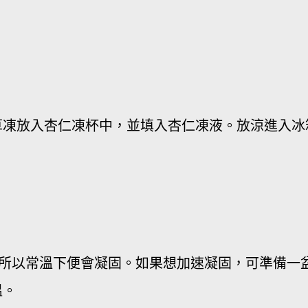
草凍放入杏仁凍杯中，並填入杏仁凍液。放涼進入冰
固，所以常溫下便會凝固。如果想加速凝固，可準備一
溫。