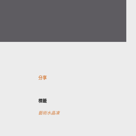
分享
標籤
藝術水晶凍