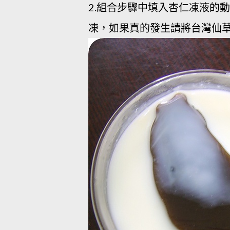
2.組合步驟中填入杏仁凍液的
凍，如果真的發生請將台灣仙