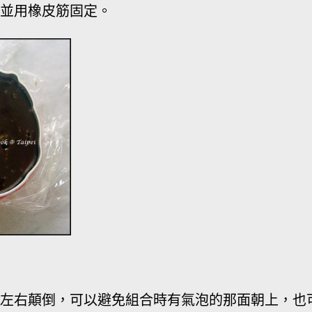
膜並用橡皮筋固定。
型左右顛倒，可以避免組合時有氣泡的那面朝上，也