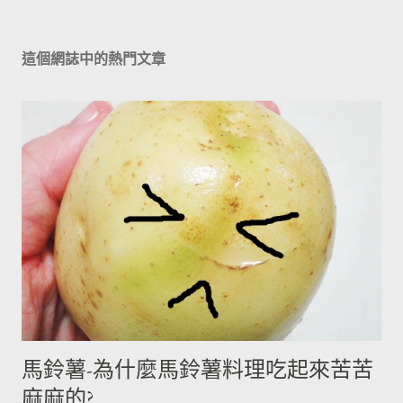
這個網誌中的熱門文章
馬鈴薯-為什麼馬鈴薯料理吃起來苦苦
麻麻的?