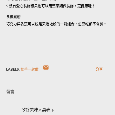
5.沒有愛心裝飾糖果也可以用堅果類做裝飾，更健康喔！
食後感想
巧克力與香蕉可以說是天造地設的一對組合，怎麼吃都不會膩。
LABELS:
動手一起做
分享
留言
矽谷美味人妻表示…