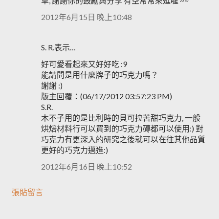
草, 謝謝你的鼓勵與分享 有空常常來逛喔 ~~
2012年6月15日 晚上10:48
S. R.表示…
好可愛看起來又好好吃 :9
能請問是用什麼牌子的巧克力嗎？
謝謝 :)
版主回覆：(06/17/2012 03:57:23 PM)
S.R.
木不子用的是比利時的貝可拉苦甜巧克力, 一般
烘焙材料行可以買到的巧克力磚都可以使用:) 對
巧克力有更深入的研究之後就可以在往其他品質
更好的巧克力邁進:)
2012年6月16日 晚上10:52
張貼留言