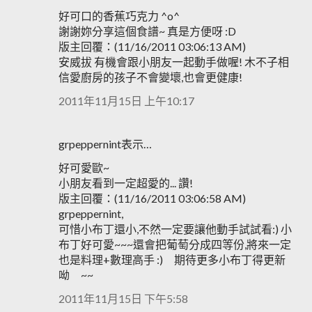
好可口的香蕉巧克力 ^o^
謝謝妳分享這個食譜~ 真是方便呀 :D
版主回覆：(11/16/2011 03:06:13 AM)
安威拔 有機會跟小朋友一起動手做喔! 木不子相
信愛廚房的孩子不會變壞,也會更健康!
2011年11月15日 上午10:17
grpeppernint表示…
好可愛歐~
小朋友看到一定超愛的... 讚!
版主回覆：(11/16/2011 03:06:58 AM)
grpeppernint,
可惜小布丁還小,不然一定要讓他動手試試看:) 小
布丁好可愛~~~還會把葡萄分成四等份,將來一定
也是料理+數理高手 :) 期待更多小布丁得更新
呦 ~~
2011年11月15日 下午5:58