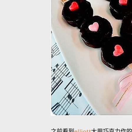
之前看到
elliott
大用巧克力作的