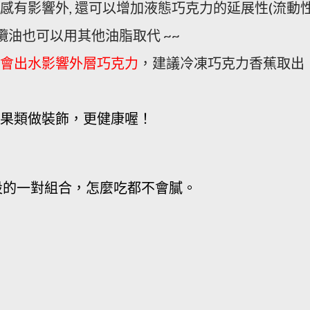
感有影響外, 還可以增加液態巧克力的延展性(流動性)
欖油也可以用其他油脂取代 ~~
會出水影響外層巧克力
，建議冷凍巧克力香蕉取出
堅果類做裝飾，更健康喔！
設的一對組合，怎麼吃都不會膩。