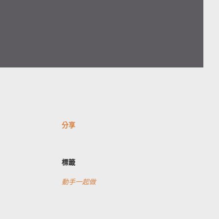
分享
標籤
動手一起做