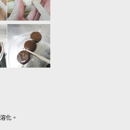
。
熱溶化。