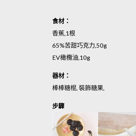
食材：
香蕉,1根
65%苦甜巧克力,50g
EV橄欖油,10g
器材：
棒棒糖棍, 裝飾糖果,
步驟