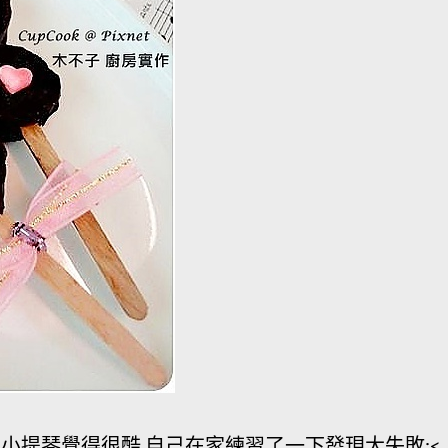
小提琴覺得很酷,自己在家練習了一下發現大失敗:<