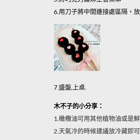
6.用刀子將中間連接處區隔，放
7.盛盤,上桌.
木不子的小分享：
1.橄欖油可用其他植物油或是
2.天氣冷的時候建議放冷藏即