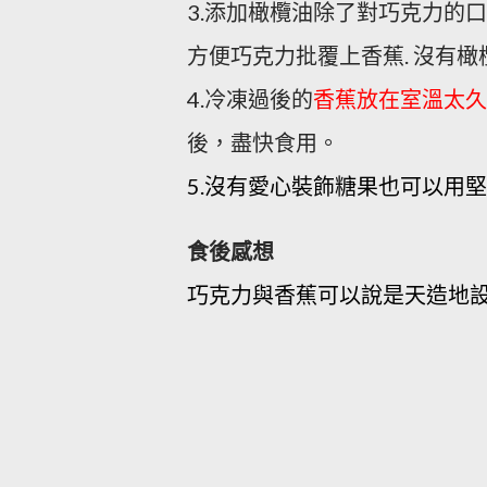
3.添加橄欖油除了對巧克力的口
方便巧克力批覆上香蕉. 沒有橄
4.冷凍過後的
香蕉放在室溫太久
後，盡快食用。
5.沒有愛心裝飾糖果也可以用
食後感想
巧克力與香蕉可以說是天造地