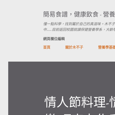
簡易食譜，健康飲食 - 營
懂一點科學，找到屬於自己的真滋味。木不子
中.....目前返回校園就讀保健營養學系，大齡學生進行式
網頁欄位編輯
首頁
關於木不子
營養學基
情人節料理-