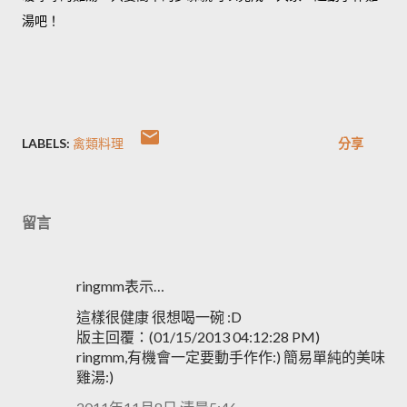
湯吧！
LABELS:
禽類料理
分享
留言
ringmm表示…
這樣很健康 很想喝一碗 :D
版主回覆：(01/15/2013 04:12:28 PM)
ringmm,有機會一定要動手作作:) 簡易單純的美味
雞湯:)