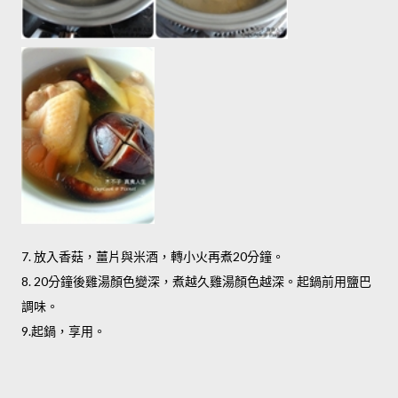
7. 放入香菇，薑片與米酒，轉小火再煮20分鐘。
8. 20分鐘後雞湯顏色變深，煮越久雞湯顏色越深。起鍋前用鹽巴
調味。
9.起鍋，享用。