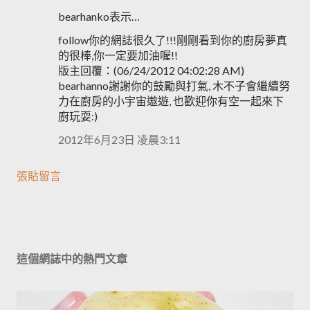
bearhanko表示…
follow你的網誌很久了!!!剛剛看到你的廚房夢真
的很棒,你一定要加油喔!!
版主回覆：(06/24/2012 04:02:28 AM)
bearhanno謝謝你的鼓勵與打氣, 木不子會繼續努
力在廚房的小宇宙遨遊, 也歡迎你有空一起來下
廚玩耍:)
2012年6月23日 凌晨3:11
張貼留言
這個網誌中的熱門文章