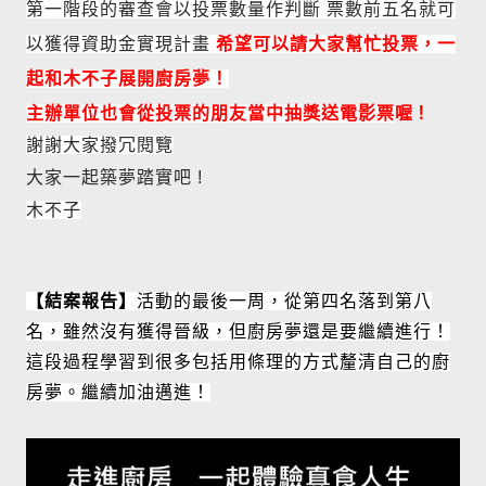
第一階段的審查會以投票數量作判斷 票數前五名就可
以獲得資助金實現計畫
希望可以請大家幫忙投票，一
起和木不子展開廚房夢！
喔！
主辦單位也會從投票的朋友當中抽獎送電影票
謝謝大家撥冗閱覽
大家一起築夢踏實吧 !
木不子
【結案報告】
活動的最後一周，從第四名落到第八
名，雖然沒有獲得晉級，但廚房夢還是要繼續進行！
這段過程學習到很多包括用條理的方式釐清自己的廚
房夢。繼續加油邁進！