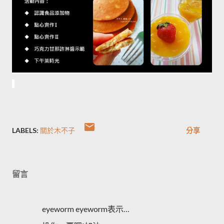
LABELS:
關於木不子
分享
留言
eyeworm eyeworm表示…