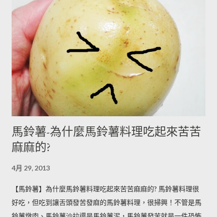
馬鈴薯-為什麼馬鈴薯料理吃起來苦苦
麻麻的?
4月 29, 2013
【馬鈴薯】為什麼馬鈴薯料理吃起來苦苦麻麻的? 馬鈴薯料理很
好吃，但吃到讓舌頭發苦發麻的馬鈴薯料理，很掃興！不管是馬
鈴薯燉肉、馬鈴薯沙拉還是馬鈴薯泥，馬鈴薯發苦就是一件恐怖