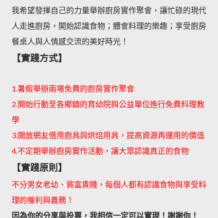
我希望發揮自己的力量舉辦廚房實作聚會，讓忙碌的現代
人走進廚房，開始認識食物；體會料理的樂趣；享受廚房
餐桌人與人情感交流的美好時光！
【實踐方式】
1.暑假舉辦兩場免費的廚房實作聚會
2.開始行動至各鄉鎮的育幼院與公益單位進行免費料理教
學
3.開放網友借用廚具與烘焙用具，提高資源再運用的價值
4.不定期舉辦廚房實作活動，讓大眾認識真正的食物
【實踐原則】
不分男女老幼、貧富貴賤，每個人都有認識食物與享受料
理的權利與義務！
因為你的分享與投票，我相信一定可以實現！謝謝你！