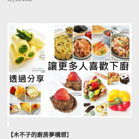
【木不子的廚房夢構想
】