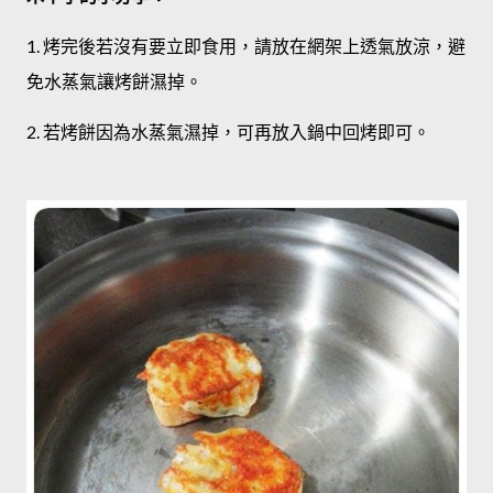
1. 烤完後若沒有要立即食用，請放在網架上透氣放涼，避
免水蒸氣讓烤餅濕掉。
2. 若烤餅因為水蒸氣濕掉，可再放入鍋中回烤即可。