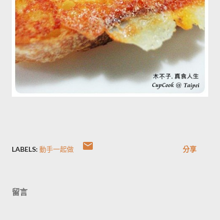
LABELS:
動手一起做
分享
留言