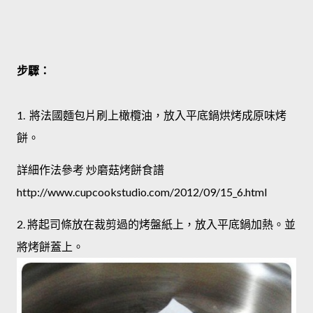
步驟：
1. 將法國麵包片刷上橄欖油，放入平底鍋烘烤成原味烤
餅。
詳細作法參考 炒磨菇烤餅食譜
http://www.cupcookstudio.com/2012/09/15_6.html
2. 將起司條放在裁剪過的烤盤紙上，放入平底鍋加熱。並
將烤餅蓋上。