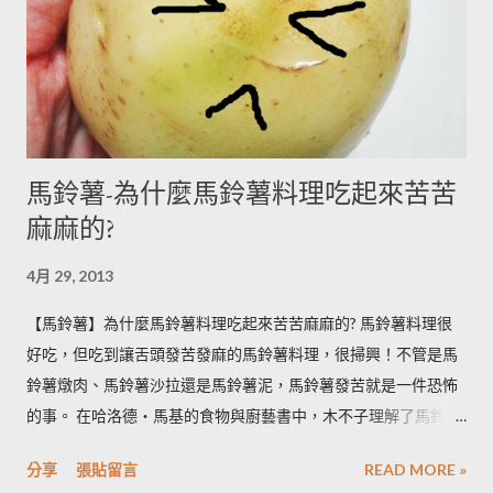
馬鈴薯-為什麼馬鈴薯料理吃起來苦苦
麻麻的?
4月 29, 2013
【馬鈴薯】為什麼馬鈴薯料理吃起來苦苦麻麻的? 馬鈴薯料理很
好吃，但吃到讓舌頭發苦發麻的馬鈴薯料理，很掃興！不管是馬
鈴薯燉肉、馬鈴薯沙拉還是馬鈴薯泥，馬鈴薯發苦就是一件恐怖
的事。 在哈洛德‧馬基的食物與廚藝書中，木不子理解了馬鈴薯
發苦的原因，可以作為避免馬鈴薯地雷的方法，馬鈴薯控必備廚
分享
張貼留言
READ MORE »
房知識！ ◆ 馬鈴薯有苦味正常嗎？ 正常。馬鈴薯以含有大量茄