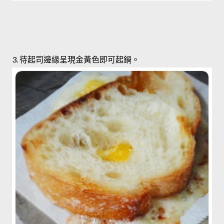
3. 待起司邊緣呈現金黃色即可起鍋。