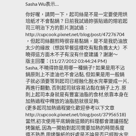
Sasha Wu表示…
你好喔，請問一下，起司絲是不是一定要使用烘
培紙才不會黏鍋？日前我試過妳張貼過的熔岩起
司三明治下方的影片測試過：
http://cupcook.pixnet.net/blog/post/47276704
，但起司絲翻煎時很容易黏鍋，是不是我奶油放
太少的緣故（想說早餐這樣吃有點負擔太大）不
曉得這方面木不子有沒有什麼建議？謝謝～
版主回覆：(11/27/2012 03:44:24 PM)
Sasha, 不曉得妳是用哪一種鍋子? 如果是用不沾
鍋原則上不塗油也不會沾黏, 但如果是用一般鍋
子就必須要等到起司已經融化脫水完畢變成一片,
再進行翻動, 否則起司就容易沾黏在鍋子上方. 原
則上起司本身就是有豐富油脂的食材,依靠本身在
加熱過程中釋放的油脂肪就很足夠.
(更多起司加熱過程變化歡迎參考以下文章
http://cupcook.pixnet.net/blog/post/37956518)
當然,初次使用平底鍋做這類的料理都會建議搭配
烤盤紙, 因為一開始對起司需要加熱的時間長度
還不熟悉,用烤盤紙的好處是不論是否已經脫水完