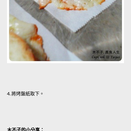
4. 將烤盤紙取下。
木不子的小分享：