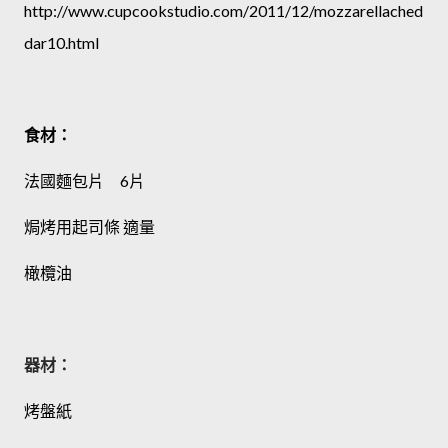
http://www.cupcookstudio.com/2011/12/mozzarellached
dar10.html
食材：
法國麵包片 6片
焗烤用起司條 適量
橄欖油
器材：
烤盤紙