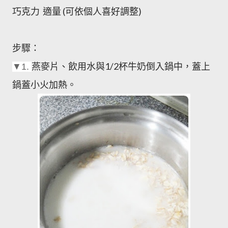
巧克力 適量 (可依個人喜好調整)
步驟：
燕麥片、飲用水與1/2杯牛奶倒入鍋中，蓋上
▼1.
鍋蓋小火加熱。