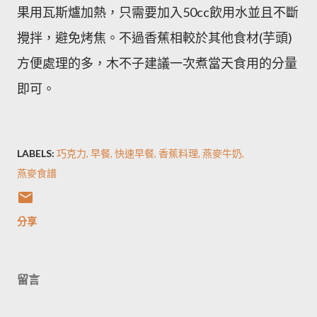
果用瓦斯爐加熱，只需要加入50cc飲用水並且不斷
攪拌，避免烤焦。不過香蕉相較於其他食材(芋頭)
方便處理的多，木不子建議一次煮當天食用的分量
即可。
LABELS:
巧克力
早餐
快速早餐
香蕉料理
燕麥牛奶
燕麥食譜
分享
留言