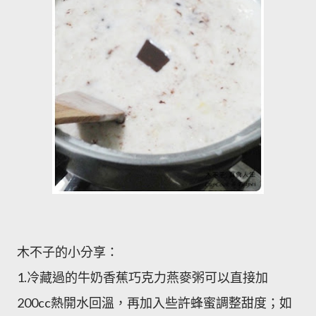
木不子的小分享：
1.冷藏過的牛奶香蕉巧克力燕麥粥可以直接加
200cc熱開水回溫，再加入些許蜂蜜調整甜度；如