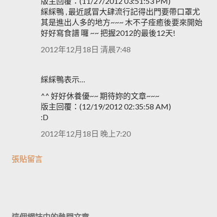
版主回覆：(11/27/2012 03:51:53 PM)
綵綵鴨 , 最近感冒大肆流行記得出門要帶口罩尤
其是進出人多的地方~~~ 木不子痊癒後要來開始
好好寫食譜 囉 ~~ 把握2012的最後12天!
2012年12月18日 清晨7:48
綵綵鴨表示…
^^ 好好休養優~~ 期待妳的文章~~~
版主回覆：(12/19/2012 02:35:58 AM)
:D
2012年12月18日 晚上7:20
張貼留言
這個網誌中的熱門文章