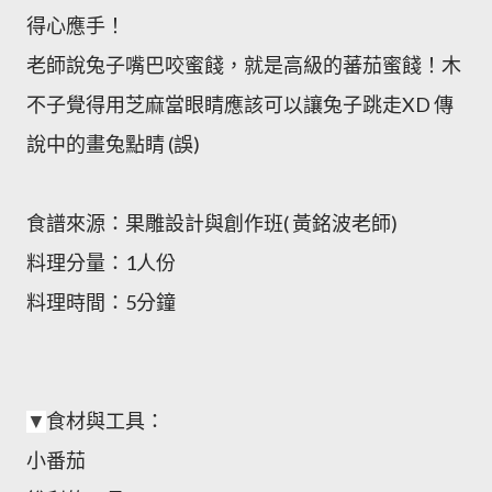
得心應手！
老師說兔子嘴巴咬蜜餞，就是高級的蕃茄蜜餞！木
不子覺得用芝麻當眼睛應該可以讓兔子跳走XD 傳
說中的畫兔點睛 (誤)
食譜來源：果雕設計與創作班( 黃銘波老師)
料理分量：1人份
料理時間：5分鐘
食材與工具：
▼
小番茄