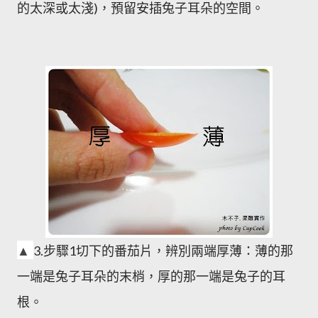
的太深或太淺)，預留安插兔子耳朵的空間。
▲
3.
步驟1切下的番茄片，辨別兩端厚薄：薄的那
一端是兔子耳朵的末梢，厚的那一端是兔子的耳
根。