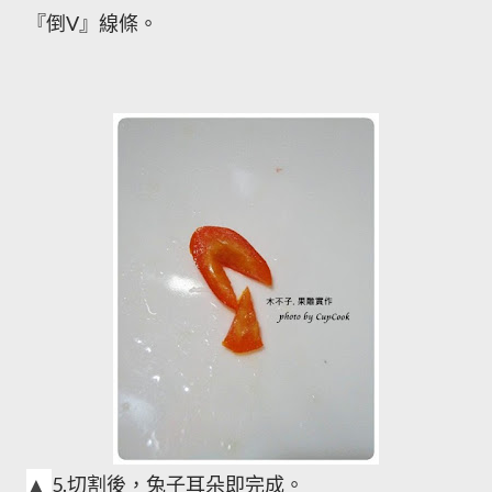
『倒V』線條。
▲
5.
切割後，兔子耳朵即完成。