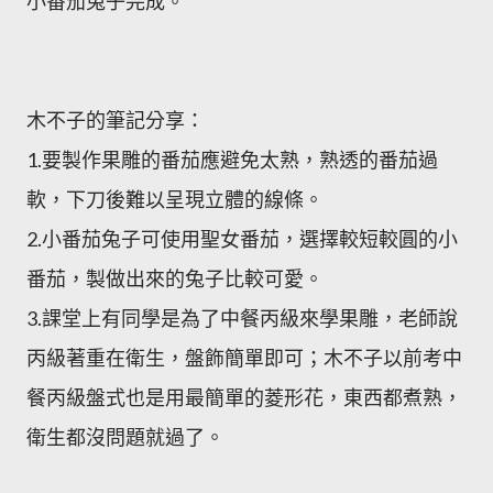
小番茄兔子完成。
木不子的筆記分享：
1.要製作果雕的番茄應避免太熟，熟透的番茄過
軟，下刀後難以呈現立體的線條。
2.小番茄兔子可使用聖女番茄，選擇較短較圓的小
番茄，製做出來的兔子比較可愛。
3.課堂上有同學是為了中餐丙級來學果雕，老師說
丙級著重在衛生，盤飾簡單即可；木不子以前考中
餐丙級盤式也是用最簡單的菱形花，東西都煮熟，
衛生都沒問題就過了。