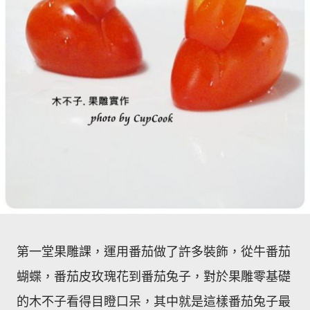
第一堂果雕課，運用番茄做了許多裝飾，從牛番茄
蝴蝶，番茄皮玫瑰花到番茄兔子，對於果雕零基礎
的木不子看得目瞪口呆，其中就是這樣番茄兔子最