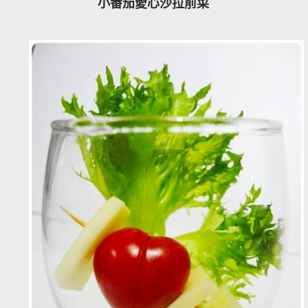
小番茄愛心沙拉前菜