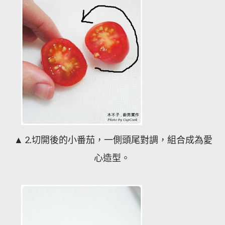
▲ 2.切開後的小番茄，一側頭尾對調，組合成為愛
心造型。