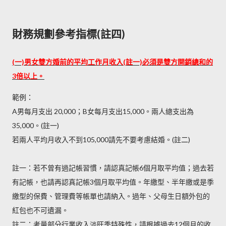
財務規劃參考指標(註四)
(一)男女雙方婚前的平均工作月收入(註一)必須是雙方開銷總和的
3倍以上。
範例：
A男每月支出 20,000；B女每月支出15,000。兩人總支出為
35,000。(註一)
若兩人平均月收入不到105,000請先不要考慮結婚。(註二)
註一：若不曾有過記帳習慣，請認真記帳6個月取平均值；過去若
有記帳，也請再認真記帳3個月取平均值。年繳型、半年繳或是季
繳型的保費、管理費等帳單也請納入。過年、父母生日額外包的
紅包也不可遺漏。
註二：考量部分行業收入淡旺季特殊性，請根據過去12個月的收