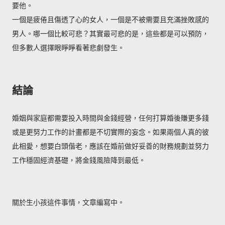
要他。
一個是疲倦且傷透了心的女人，一個是不被需要且充滿挫敗感的
男人。哪一個比較可悲？其實最可悲的是，這些都是可以預防，
但多數人選擇眼睜睜看著悲劇發生。
結論
婚姻與家庭都需要投入時間與金錢經營，任何打算婚後賺更多錢
或是更努力工作的計畫都是不切實際的妄念。如果兩個人真的彼
此相愛，想要白頭偕老，應該在婚前做好妥善的財務規劃並努力
工作穩固經濟基礎，將金錢風險降到最低。
關於生小孩這件事情，文章編寫中。