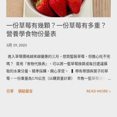
一份草莓有幾顆？一份草莓有多重？
營養學食物份量表
3月 19, 2025
進入草莓價格越來越優惠的三月，想買籃裝草莓，但擔心吃不完
嗎？ ​ 善用『食物代換表』，可以將一籃草莓換算成每日建議攝
取的水果分量，精準採購，開心享受。 ​ ​ ▍帶有蒂頭與葉子的草
莓，一份重量為170公克（以購買量計算） ​ 市售一籃草莓淨重為
2.5台斤＝1.5公斤＝1500公克（平均會有５%的品質淘汰，例如
分享
張貼留言
READ MORE »
損傷、撞傷等狀況） ​ • 1500 × 0.95 ÷ 170＝8.3 約可提供８份水
果 • 照片說明：容器為 260毫升的中式飯碗 ​ ​ ▍按照每日飲食指南
建議 ​ 成人一天攝取２－４份水果。所以我們來看看一籃草莓，
不同家庭成員數，每人一天一份草莓，需要幾天才能吃完： • 一