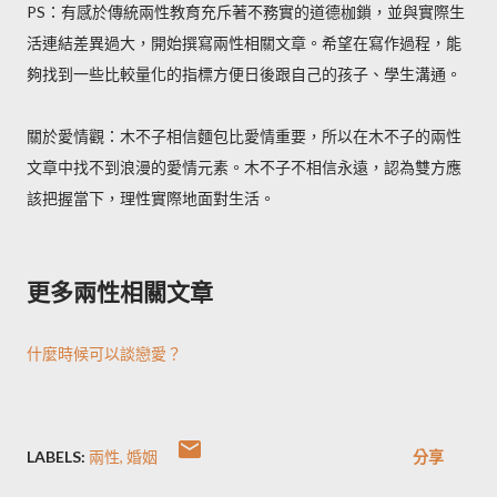
PS：有感於傳統兩性教育充斥著不務實的道德枷鎖，並與實際生
活連結差異過大，開始撰寫兩性相關文章。希望在寫作過程，能
夠找到一些比較量化的指標方便日後跟自己的孩子、學生溝通。
關於愛情觀：木不子相信麵包比愛情重要，所以在木不子的兩性
文章中找不到浪漫的愛情元素。木不子不相信永遠，認為雙方應
該把握當下，理性實際地面對生活。
更多兩性相關文章
什麼時候可以談戀愛？
LABELS:
兩性
婚姻
分享