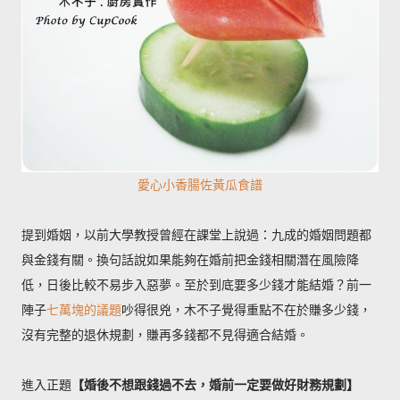
愛心小香腸佐黃瓜食譜
提到婚姻，以前大學教授曾經在課堂上說過：九成的婚姻問題都
與金錢有關。換句話說如果能夠在婚前把金錢相關潛在風險降
低，日後比較不易步入惡夢。至於到底要多少錢才能結婚？前一
陣子
七萬塊的議題
吵得很兇，木不子覺得重點不在於賺多少錢，
沒有完整的退休規劃，賺再多錢都不見得適合結婚。
進入正題
【婚後不想跟錢過不去，婚前一定要做好財務規劃】