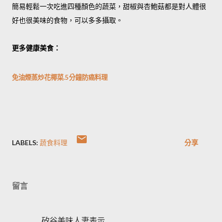
簡易輕鬆一次吃進四種顏色的蔬菜，甜椒與杏鮑菇都是對人體很
好也很美味的食物，可以多多攝取。
更多健康美食：
免油煙蒸炒花椰菜.5分鐘防癌料理
LABELS:
蔬食料理
分享
留言
矽谷美味人妻表示…