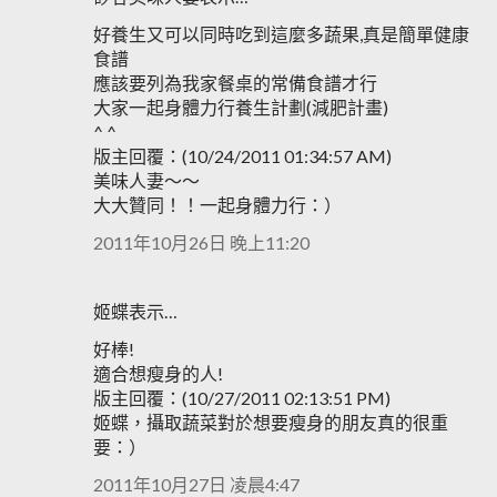
好養生又可以同時吃到這麼多蔬果,真是簡單健康
食譜
應該要列為我家餐桌的常備食譜才行
大家一起身體力行養生計劃(減肥計畫)
^ ^
版主回覆：(10/24/2011 01:34:57 AM)
美味人妻～～
大大贊同！！一起身體力行：）
2011年10月26日 晚上11:20
姬蝶表示…
好棒!
適合想瘦身的人!
版主回覆：(10/27/2011 02:13:51 PM)
姬蝶，攝取蔬菜對於想要瘦身的朋友真的很重
要：）
2011年10月27日 凌晨4:47