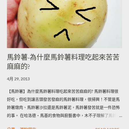
馬鈴薯-為什麼馬鈴薯料理吃起來苦苦
麻麻的?
4月 29, 2013
【馬鈴薯】為什麼馬鈴薯料理吃起來苦苦麻麻的? 馬鈴薯料理很
好吃，但吃到讓舌頭發苦發麻的馬鈴薯料理，很掃興！不管是馬
鈴薯燉肉、馬鈴薯沙拉還是馬鈴薯泥，馬鈴薯發苦就是一件恐怖
的事。 在哈洛德‧馬基的食物與廚藝書中，木不子理解了馬鈴薯
發苦的原因，可以作為避免馬鈴薯地雷的方法，馬鈴薯控必備廚