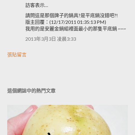
訪客表示…
請問這是那個牌子的鍋具?是平底鍋沒錯吧?!
版主回覆：(12/17/2011 01:35:13 PM)
我用的是安麗金鍋組裡面最小的那隻平底鍋 ~~~
2013年3月3日 凌晨3:33
張貼留言
這個網誌中的熱門文章