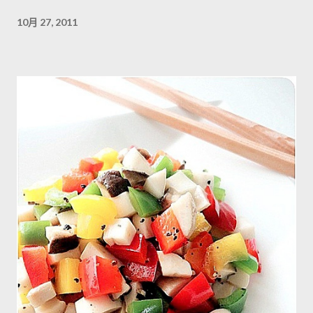
10月 27, 2011