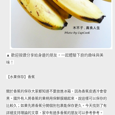
▲ 歡迎按讚分享給身邊的朋友，一起體驗下廚的趣味與美
味！
【水果保存】香蕉
關於香蕉的保存大家都知道不要放進冰箱，因為香蕉皮遇冷會發
黑。國外有人將香蕉的果柄用保鮮膜綑起來，
說這樣可以保存的
比較久；如果先將香蕉分開個別包裹能保存更久。今天找到了有
詳細支持理論的文章，家中有過多香蕉的朋友可以參考參考。