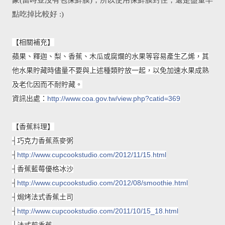
點吃掉比較好 :)
【相關補充】
蘋果、釋迦、梨、香蕉、木瓜或腐爛的水果等容易產生乙烯，其
他水果貯藏時儘量不要與上述種類貯放一起，以免加速水果成熟
及老化因而不耐貯藏。
資訊出處：
http://www.coa.gov.tw/view.php?catid=369
【香蕉料理】
┤巧克力香蕉燕麥粥
┤
http://www.cupcookstudio.com/2012/11/15.html
┤香蕉藍莓優格冰沙
┤
http://www.cupcookstudio.com/2012/08/smoothie.html
┤焗烤法式香蕉土司
┤
http://www.cupcookstudio.com/2011/10/15_18.html
┤法式煎香蕉