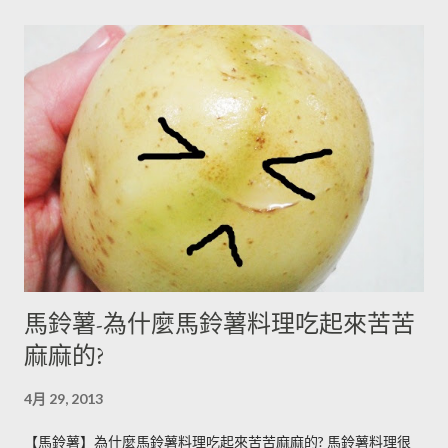
馬鈴薯-為什麼馬鈴薯料理吃起來苦苦
麻麻的?
4月 29, 2013
【馬鈴薯】為什麼馬鈴薯料理吃起來苦苦麻麻的? 馬鈴薯料理很