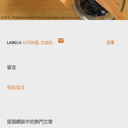
LABELS:
吐司抹醬
芝麻粉
分享
留言
張貼留言
這個網誌中的熱門文章