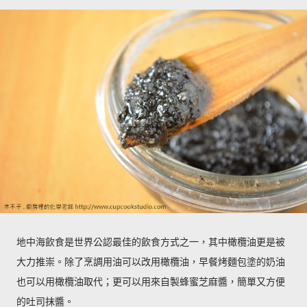
地中海飲食是世界公認最佳的飲食方式之一，其中橄欖油更是被
大力推崇。除了烹調用油可以改用橄欖油，早餐烤麵包塗的奶油
也可以用橄欖油取代；更可以用來自製蜂蜜芝麻醬，簡單又方便
的吐司抹醬。