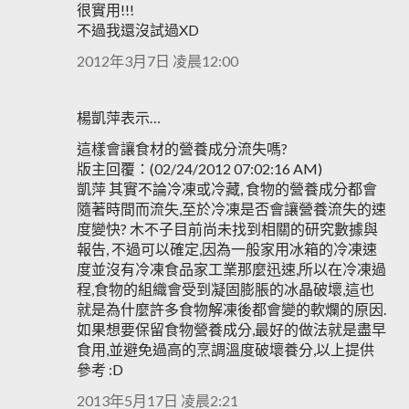
很實用!!!
不過我還沒試過XD
2012年3月7日 凌晨12:00
楊凱萍表示…
這樣會讓食材的營養成分流失嗎?
版主回覆：(02/24/2012 07:02:16 AM)
凱萍 其實不論冷凍或冷藏, 食物的營養成分都會
隨著時間而流失,至於冷凍是否會讓營養流失的速
度變快? 木不子目前尚未找到相關的研究數據與
報告, 不過可以確定,因為一般家用冰箱的冷凍速
度並沒有冷凍食品家工業那麼迅速,所以在冷凍過
程,食物的組織會受到凝固膨脹的冰晶破壞,這也
就是為什麼許多食物解凍後都會變的軟爛的原因.
如果想要保留食物營養成分,最好的做法就是盡早
食用,並避免過高的烹調溫度破壞養分,以上提供
參考 :D
2013年5月17日 凌晨2:21