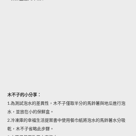
木不子的小分享：
1.為測試泡水的差異性，木不子僅取半分的馬鈴薯與地瓜進行泡
水，並放在小的保鮮盒。
2.冷凍庫的幸福生活提案書中使用餐巾紙將泡水的馬鈴薯水分吸
乾，木不子省略此步驟。