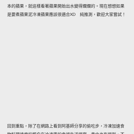
本的蘋果，就這樣看著蘋果開始出水變得爛爛的。現在想想如果
是要煮蘋果泥冷凍蘋果應該很適合XD 純推測，歡迎大家嘗試！
回到重點，除了在網路上看到阿基師分享的偷吃步，冷凍加速食