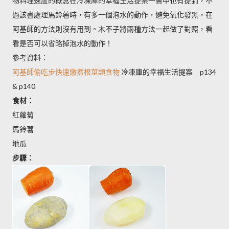
物料理速度的概念在冷凍庫的幸福生活提案一書中也有提到，不
過該書處理馬鈴薯時，有多一個泡水的動作，避免氧化發黑，在
阿基師的方法則沒有用到。木不子將兩種方法一起做了對照，看
看是否可以省略掉泡水的動作！
參考資料：
阿基師偷吃步快速燉煮根莖類食物
冷凍庫的幸福生活提案 p134
& p140
食材：
紅蘿蔔
馬鈴薯
地瓜
步驟：