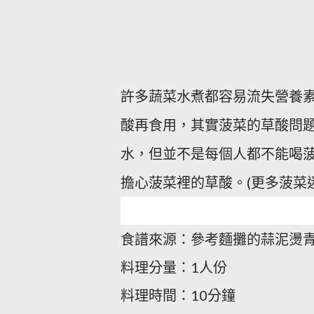
許多蔬菜水煮都容易流失營養
酸再食用，其實菠菜的草酸問
水，但並不是每個人都不能喝
擔心菠菜裡的草酸。
更多菠菜
(
食譜來源：參考麵攤的蒜泥燙
料理分量：1人份
料理時間：10分鐘