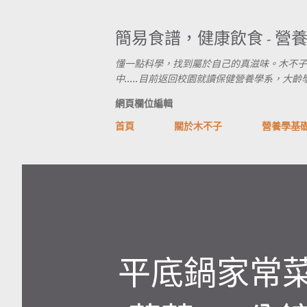
簡易食譜，健康飲食 - 營
懂一點科學，找到屬於自己的真滋味。木不子
中.....目前返回校園就讀保健營養學系，大齡學生進行式
網頁欄位編輯
首頁
關於木不子
營養學基
平底鍋家常菜