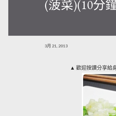
(菠菜)(10分鐘簡
3月 21, 2013
▲ 歡迎按讚分享