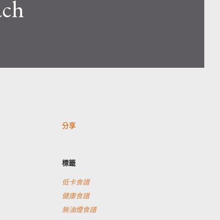
ch
分享
標籤
低卡食譜
健康食譜
無油煙食譜