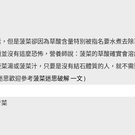
素，但是菠菜卻因為草酸含量特別被指名要水煮去除
題並沒有這麼恐怖，營養師說：菠菜的草酸確實會溶
菠菜湯或菠菜汁，只要是沒有結石體質的人，就不需
迷思歡迎參考
菠菜迷思破解
一文
)
青菜