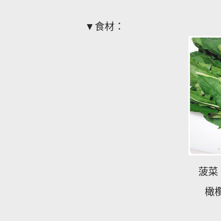
▼食材：
菠
橄