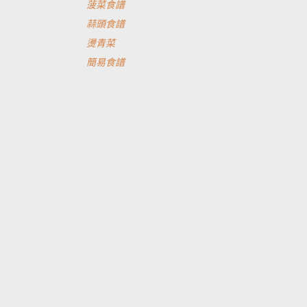
菠菜食譜
蒜頭食譜
燙青菜
簡易食譜