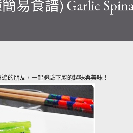
易食譜) Garlic Spina
給身邊的朋友，一起體驗下廚的趣味與美味！