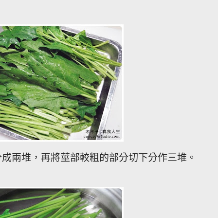
分成兩堆，再將莖部較粗的部分切下分作三堆。