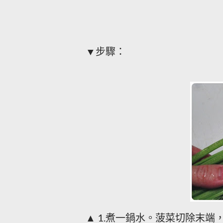
▼步驟：
▲
煮一鍋水。菠菜切除末端
1.