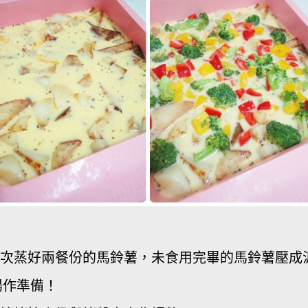
次蒸好兩餐份的馬鈴薯，未食用完畢的馬鈴薯壓成
湯作準備！