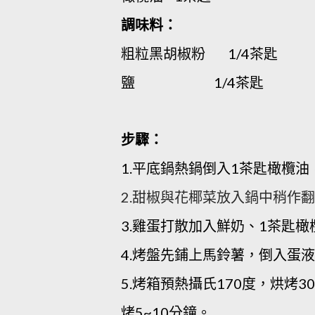
調味料：
粗粒黑胡椒粉
茶匙
1/4
鹽
茶匙
1/4
步驟：
平底鍋熱鍋倒入
茶匙橄欖油
1.
1
甜椒與花椰菜放入鍋中稍作翻
2.
雞蛋打散加入鮮奶
、
茶匙橄
3.
1
烤盤先鋪上馬鈴薯，倒入蛋
4.
烤箱預熱攝氏
度，烘烤
5.
170
30
烤
分鐘。
5~10