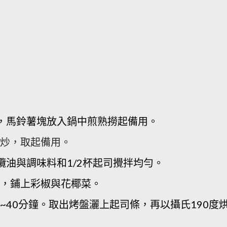
，馬鈴薯塊放入鍋中煎熟撈起備用。
炒，取起備用。
欖油與調味料和
杯起司攪拌均勻。
1/2
液，鋪上彩椒與花椰菜。
分鐘。取出烤盤灑上起司條，再以攝氏
度
~40
190