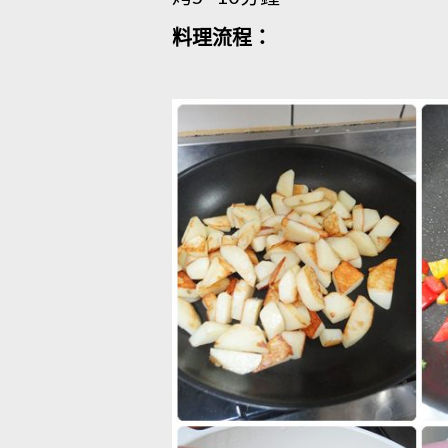
料理流程：