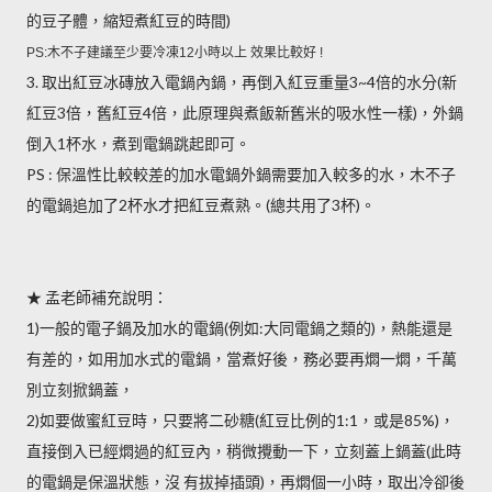
的豆子體，縮短煮紅豆的時間)
PS:木不子建議至少要冷凍12小時以上 效果比較好 !
3. 取出紅豆冰磚放入電鍋內鍋，再倒入紅豆重量3~4倍的水分(新
紅豆3倍，舊紅豆4倍，此原理與煮飯新舊米的吸水性一樣)，
外鍋
倒入1杯水，煮到電鍋跳起即可。
PS : 保溫性比較較差的加水電鍋外鍋需要加入較多的水，木不子
的電鍋追加了2杯水才把紅豆煮熟。(總共用了3杯)。
★ 孟老師補充說明：
1)一般的電子鍋及加水的電鍋(例如:大同電鍋之類的)，熱能還是
有差的，如用加水式的電鍋，當煮好後，務必要再燜一燜，千萬
別立刻掀鍋蓋，
2)如要做蜜紅豆時，只要將二砂糖(紅豆比例的1:1，或是85%)，
直接倒入已經燜過的紅豆內，稍微攪動一下，立刻蓋上鍋蓋(此時
的電鍋是保溫狀態，沒 有拔掉插頭)，再燜個一小時，取出冷卻後